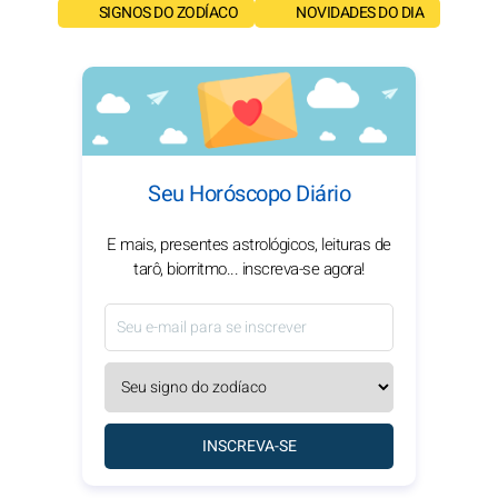
SIGNOS DO ZODÍACO
NOVIDADES DO DIA
Seu Horóscopo Diário
E mais, presentes astrológicos, leituras de
tarô, biorritmo... inscreva-se agora!
INSCREVA-SE