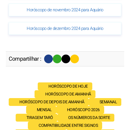
Horóscopo de novembro 2024 para Aquário
Horóscopo de dezembro 2024 para Aquário
Compartilhar :
HORÓSCOPO DE HOJE
HORÓSCOPO DE AMANHÃ
HORÓSCOPO DE DEPOIS DE AMANHÃ
SEMANAL
MENSAL
HORÓSCOPO 2026
TIRAGEM TARÔ
OS NÚMEROS DA SORTE
COMPATIBILIDADE ENTRE SIGNOS