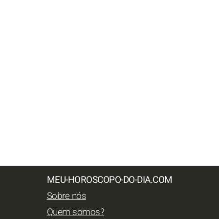
MEU-HOROSCOPO-DO-DIA.COM
Sobre nós
Quem somos?