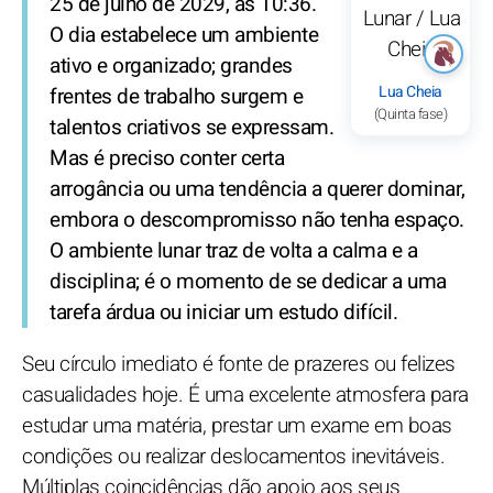
25 de julho de 2029, às 10:36.
O dia estabelece um ambiente
ativo e organizado; grandes
Lua Cheia
frentes de trabalho surgem e
(Quinta fase)
talentos criativos se expressam.
Mas é preciso conter certa
arrogância ou uma tendência a querer dominar,
embora o descompromisso não tenha espaço.
O ambiente lunar traz de volta a calma e a
disciplina; é o momento de se dedicar a uma
tarefa árdua ou iniciar um estudo difícil.
Seu círculo imediato é fonte de prazeres ou felizes
casualidades hoje. É uma excelente atmosfera para
estudar uma matéria, prestar um exame em boas
condições ou realizar deslocamentos inevitáveis.
Múltiplas coincidências dão apoio aos seus