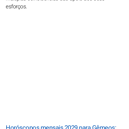
esforços.
Horóscopos mensais 2029 para Gêmeos: