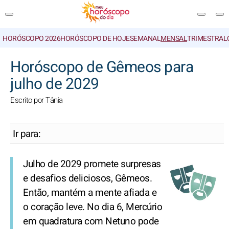
HORÓSCOPO 2026
HORÓSCOPO DE HOJE
SEMANAL
MENSAL
TRIMESTRAL
PESQUISA
Horóscopo de Gêmeos para
julho de 2029
Escrito por Tânia
Ir para:
Julho de 2029 promete surpresas
e desafios deliciosos, Gêmeos.
Então, mantém a mente afiada e
o coração leve. No dia 6, Mercúrio
em quadratura com Netuno pode