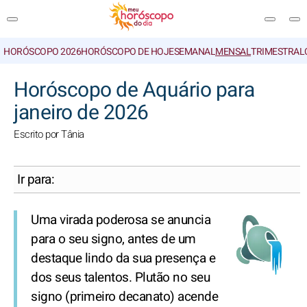
HORÓSCOPO 2026
HORÓSCOPO DE HOJE
SEMANAL
MENSAL
TRIMESTRAL
PESQUISA
Horóscopo de Aquário para
janeiro de 2026
Escrito por Tânia
Ir para:
Uma virada poderosa se anuncia
para o seu signo, antes de um
destaque lindo da sua presença e
dos seus talentos. Plutão no seu
signo (primeiro decanato) acende