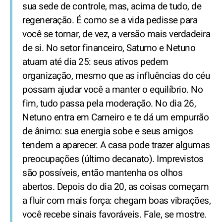
sua sede de controle, mas, acima de tudo, de
regeneração. É como se a vida pedisse para
você se tornar, de vez, a versão mais verdadeira
de si. No setor financeiro, Saturno e Netuno
atuam até dia 25: seus ativos pedem
organização, mesmo que as influências do céu
possam ajudar você a manter o equilíbrio. No
fim, tudo passa pela moderação. No dia 26,
Netuno entra em Carneiro e te dá um empurrão
de ânimo: sua energia sobe e seus amigos
tendem a aparecer. A casa pode trazer algumas
preocupações (último decanato). Imprevistos
são possíveis, então mantenha os olhos
abertos. Depois do dia 20, as coisas começam
a fluir com mais força: chegam boas vibrações,
você recebe sinais favoráveis. Fale, se mostre.