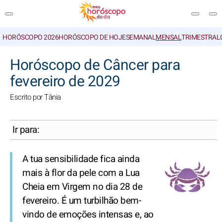
HORÓSCOPO 2026
HORÓSCOPO DE HOJE
SEMANAL
MENSAL
TRIMESTRAL
PESQUISA
Horóscopo de Câncer para
fevereiro de 2029
Escrito por Tânia
Ir para:
A tua sensibilidade fica ainda
mais à flor da pele com a Lua
Cheia em Virgem no dia 28 de
fevereiro. É um turbilhão bem-
vindo de emoções intensas e, ao