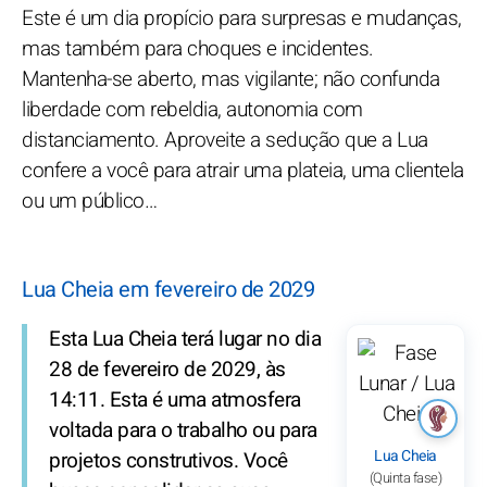
Este é um dia propício para surpresas e mudanças,
mas também para choques e incidentes.
Mantenha-se aberto, mas vigilante; não confunda
liberdade com rebeldia, autonomia com
distanciamento. Aproveite a sedução que a Lua
confere a você para atrair uma plateia, uma clientela
ou um público…
Lua Cheia em fevereiro de 2029
Esta Lua Cheia terá lugar no dia
28 de fevereiro de 2029, às
14:11. Esta é uma atmosfera
voltada para o trabalho ou para
Lua Cheia
projetos construtivos. Você
(Quinta fase)