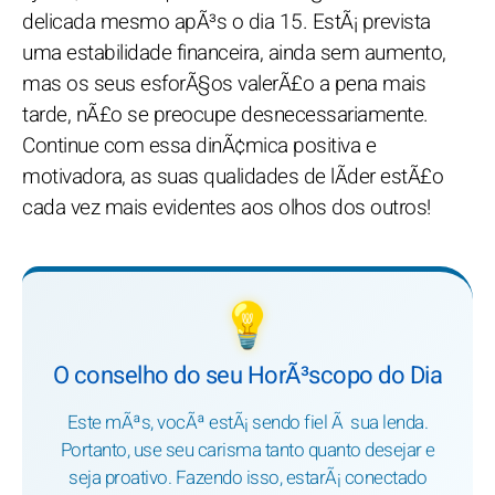
delicada mesmo apÃ³s o dia 15. EstÃ¡ prevista
uma estabilidade financeira, ainda sem aumento,
mas os seus esforÃ§os valerÃ£o a pena mais
tarde, nÃ£o se preocupe desnecessariamente.
Continue com essa dinÃ¢mica positiva e
motivadora, as suas qualidades de lÃ­der estÃ£o
cada vez mais evidentes aos olhos dos outros!
💡
O conselho do seu HorÃ³scopo do Dia
Este mÃªs, vocÃª estÃ¡ sendo fiel Ã sua lenda.
Portanto, use seu carisma tanto quanto desejar e
seja proativo. Fazendo isso, estarÃ¡ conectado