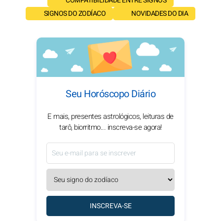
COMPATIBILIDADE ENTRE SIGNOS
SIGNOS DO ZODÍACO
NOVIDADES DO DIA
Seu Horóscopo Diário
E mais, presentes astrológicos, leituras de
tarô, biorritmo... inscreva-se agora!
INSCREVA-SE