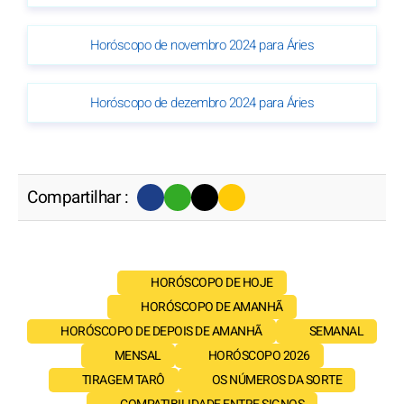
Horóscopo de novembro 2024 para Áries
Horóscopo de dezembro 2024 para Áries
Compartilhar :
HORÓSCOPO DE HOJE
HORÓSCOPO DE AMANHÃ
HORÓSCOPO DE DEPOIS DE AMANHÃ
SEMANAL
MENSAL
HORÓSCOPO 2026
TIRAGEM TARÔ
OS NÚMEROS DA SORTE