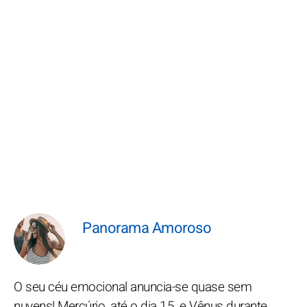
Panorama Amoroso
O seu céu emocional anuncia-se quase sem
nuvens! Mercúrio, até o dia 15, e Vênus durante