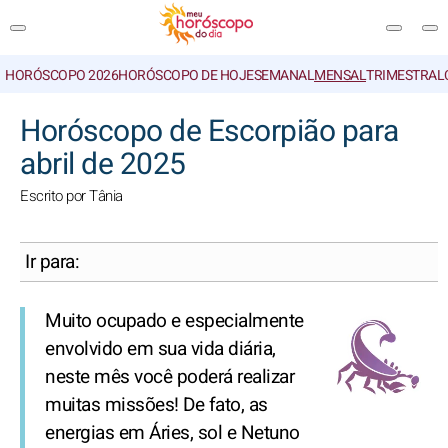
HORÓSCOPO 2026
HORÓSCOPO DE HOJE
SEMANAL
MENSAL
TRIMESTRAL
PESQUISA
Horóscopo de Escorpião para
abril de 2025
Escrito por Tânia
Ir para:
Muito ocupado e especialmente
envolvido em sua vida diária,
neste mês você poderá realizar
muitas missões! De fato, as
energias em Áries, sol e Netuno