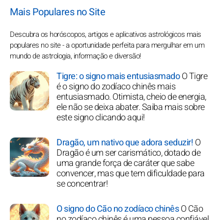
Mais Populares no Site
Descubra os horóscopos, artigos e aplicativos astrológicos mais
populares no site - a oportunidade perfeita para mergulhar em um
mundo de astrologia, informação e diversão!
Tigre: o signo mais entusiasmado
O Tigre
é o signo do zodíaco chinês mais
entusiasmado. Otimista, cheio de energia,
ele não se deixa abater. Saiba mais sobre
este signo clicando aqui!
Dragão, um nativo que adora seduzir!
O
Dragão é um ser carismático, dotado de
uma grande força de caráter que sabe
convencer, mas que tem dificuldade para
se concentrar!
O signo do Cão no zodíaco chinês
O Cão
no zodíaco chinês é uma pessoa confiável,