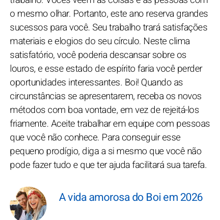
trabalho. Vocês veem as coisas e as pessoas com
o mesmo olhar. Portanto, este ano reserva grandes
sucessos para você. Seu trabalho trará satisfações
materiais e elogios do seu círculo. Neste clima
satisfatório, você poderia descansar sobre os
louros, e esse estado de espírito faria você perder
oportunidades interessantes. Boi! Quando as
circunstâncias se apresentarem, receba os novos
métodos com boa vontade, em vez de rejeitá-los
friamente. Aceite trabalhar em equipe com pessoas
que você não conhece. Para conseguir esse
pequeno prodígio, diga a si mesmo que você não
pode fazer tudo e que ter ajuda facilitará sua tarefa.
A vida amorosa do Boi em 2026