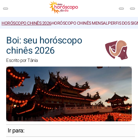
HORÓSCOPO CHINÊS 2026
HORÓSCOPO CHINÊS MENSAL
PERFIS DOS SI
PESQUISA
Boi: seu horóscopo
chinês 2026
Escrito por Tânia
Ir para: