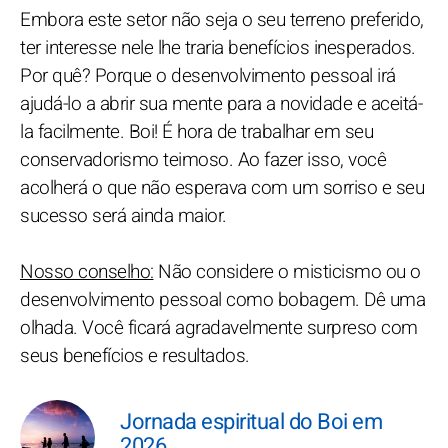
Embora este setor não seja o seu terreno preferido,
ter interesse nele lhe traria benefícios inesperados.
Por quê? Porque o desenvolvimento pessoal irá
ajudá-lo a abrir sua mente para a novidade e aceitá-
la facilmente. Boi! É hora de trabalhar em seu
conservadorismo teimoso. Ao fazer isso, você
acolherá o que não esperava com um sorriso e seu
sucesso será ainda maior.
Nosso conselho:
Não considere o misticismo ou o
desenvolvimento pessoal como bobagem. Dê uma
olhada. Você ficará agradavelmente surpreso com
seus benefícios e resultados.
Jornada espiritual do Boi em
2026