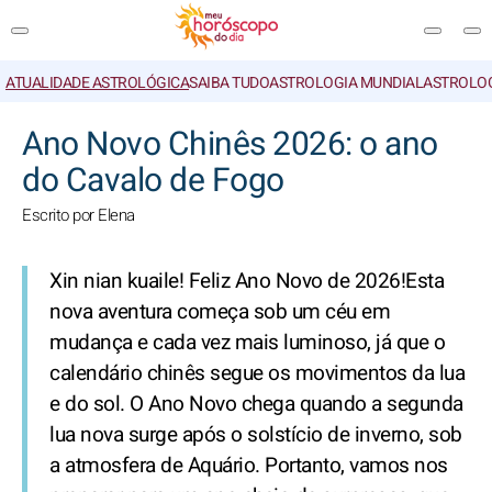
ATUALIDADE ASTROLÓGICA
SAIBA TUDO
ASTROLOGIA MUNDIAL
ASTROLO
PESQUISA
Ano Novo Chinês 2026: o ano
do Cavalo de Fogo
Escrito por Elena
Xin nian kuaile! Feliz Ano Novo de 2026!
Esta
nova aventura começa sob um céu em
mudança e cada vez mais luminoso, já que o
calendário chinês segue os movimentos da lua
e do sol. O Ano Novo chega quando a segunda
lua nova surge após o solstício de inverno, sob
a atmosfera de Aquário. Portanto, vamos nos