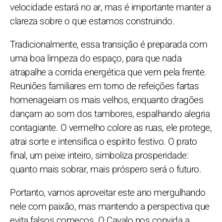
velocidade estará no ar, mas é importante manter a
clareza sobre o que estamos construindo.
Tradicionalmente, essa transição é preparada com
uma boa limpeza do espaço, para que nada
atrapalhe a corrida energética que vem pela frente.
Reuniões familiares em torno de refeições fartas
homenageiam os mais velhos, enquanto dragões
dançam ao som dos tambores, espalhando alegria
contagiante. O vermelho colore as ruas, ele protege,
atrai sorte e intensifica o espírito festivo. O prato
final, um peixe inteiro, simboliza prosperidade:
quanto mais sobrar, mais próspero será o futuro.
Portanto, vamos aproveitar este ano mergulhando
nele com paixão, mas mantendo a perspectiva que
evita falsos começos. O Cavalo nos convida a