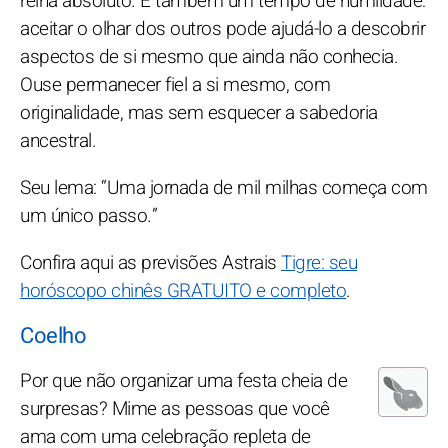
reina absoluto. É também um tempo de humildade:
aceitar o olhar dos outros pode ajudá-lo a descobrir
aspectos de si mesmo que ainda não conhecia.
Ouse permanecer fiel a si mesmo, com
originalidade, mas sem esquecer a sabedoria
ancestral.
Seu lema: “Uma jornada de mil milhas começa com
um único passo.”
Confira aqui as previsões Astrais
Tigre: seu
horóscopo chinês GRATUITO e completo
.
Coelho
Por que não organizar uma festa cheia de
surpresas? Mime as pessoas que você
ama com uma celebração repleta de