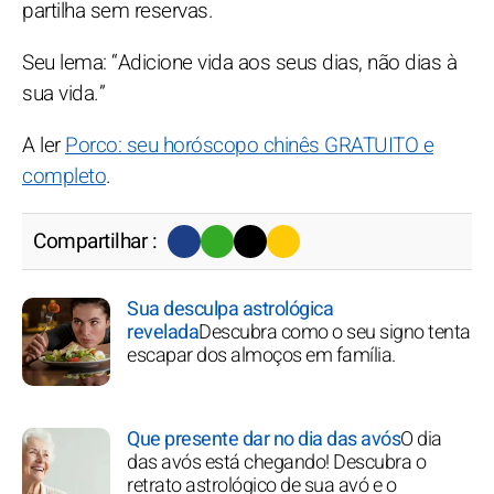
partilha sem reservas.
Seu lema: “Adicione vida aos seus dias, não dias à
sua vida.”
A ler
Porco: seu horóscopo chinês GRATUITO e
completo
.
Compartilhar :
Sua desculpa astrológica
revelada
Descubra como o seu signo tenta
escapar dos almoços em família.
Que presente dar no dia das avós
O dia
das avós está chegando! Descubra o
retrato astrológico de sua avó e o