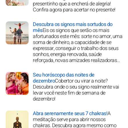
presentinho que a encherá de alegria!
Confira agora para acertar no presente!
Descubra os signos mais sortudos do
mês
Eis os signos que serão os mais
afortunados este mês: sorte no amor, uma
soma de dinheiro, a capacidade de se
expressar, conseguir o trabalho dos seus
sonhos, energia renovada, saúde
reforçada, novas amizades realizadoras...
Seu horóscopo das noites de
dezembro
Cobertor ou virar a noite?
Descubra onde o seu signo realmente vai
levar você neste fim de semana de
dezembro!
Abra serenamente seus 7 chakras!
A
meditação serve para abrir nossos
chakras. Descubra agora mesmo como