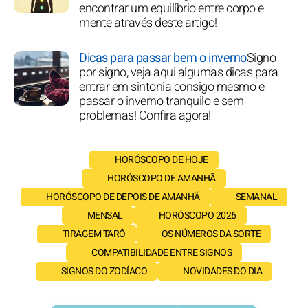
encontrar um equilíbrio entre corpo e
mente através deste artigo!
Dicas para passar bem o inverno
Signo
por signo, veja aqui algumas dicas para
entrar em sintonia consigo mesmo e
passar o inverno tranquilo e sem
problemas! Confira agora!
HORÓSCOPO DE HOJE
HORÓSCOPO DE AMANHÃ
HORÓSCOPO DE DEPOIS DE AMANHÃ
SEMANAL
MENSAL
HORÓSCOPO 2026
TIRAGEM TARÔ
OS NÚMEROS DA SORTE
COMPATIBILIDADE ENTRE SIGNOS
SIGNOS DO ZODÍACO
NOVIDADES DO DIA