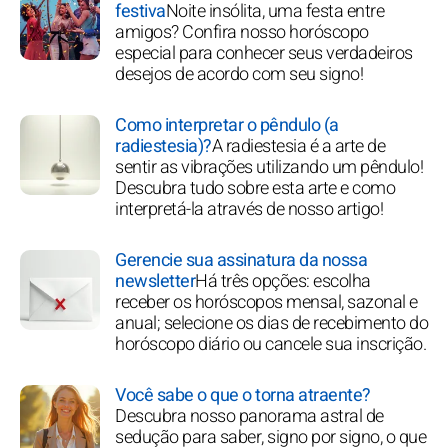
festiva
Noite insólita, uma festa entre
amigos? Confira nosso horóscopo
especial para conhecer seus verdadeiros
desejos de acordo com seu signo!
Como interpretar o pêndulo (a
radiestesia)?
A radiestesia é a arte de
sentir as vibrações utilizando um pêndulo!
Descubra tudo sobre esta arte e como
interpretá-la através de nosso artigo!
Gerencie sua assinatura da nossa
newsletter
Há três opções: escolha
receber os horóscopos mensal, sazonal e
anual; selecione os dias de recebimento do
horóscopo diário ou cancele sua inscrição.
Você sabe o que o torna atraente?
Descubra nosso panorama astral de
sedução para saber, signo por signo, o que