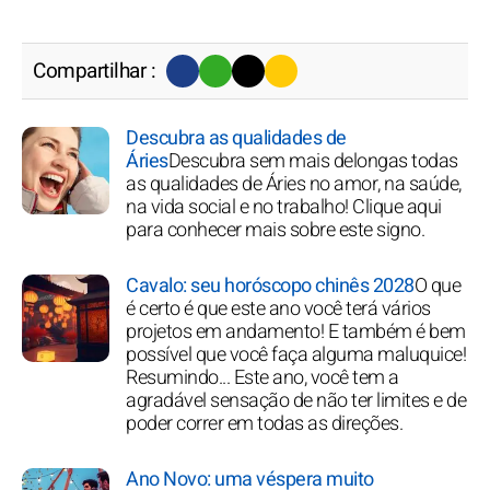
Compartilhar :
Descubra as qualidades de
Áries
Descubra sem mais delongas todas
as qualidades de Áries no amor, na saúde,
na vida social e no trabalho! Clique aqui
para conhecer mais sobre este signo.
Cavalo: seu horóscopo chinês 2028
O que
é certo é que este ano você terá vários
projetos em andamento! E também é bem
possível que você faça alguma maluquice!
Resumindo... Este ano, você tem a
agradável sensação de não ter limites e de
poder correr em todas as direções.
Ano Novo: uma véspera muito