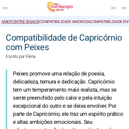
AMOR ENTRE SIGNOS
COMPATIBILIDADE AMOROSA
COMPATIBILIDADE EN
PESQUISA
Compatibilidade de Capricórnio
com Peixes
Escrito por Elena
Peixes promove uma relação de poesia,
delicadeza, ternura e dedicação. Capricórnio
tem um temperamento mais realista, mas se
sente preenchido pelo calor e pela intuição
excepcional do outro e se deixa envolver. Por
parte de Capricórnio, ele traz um espírito prático
e altas ambições emocionais. Seu