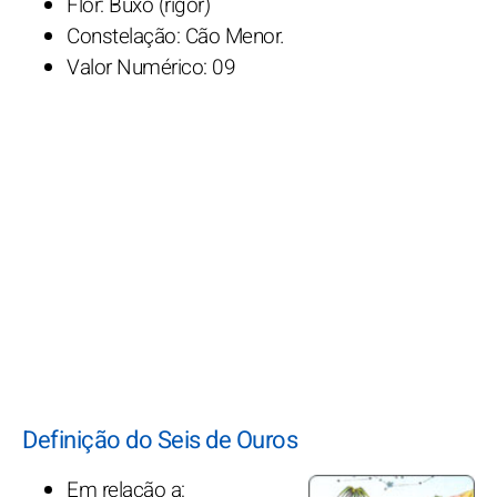
Flor: Buxo (rigor)
Constelação: Cão Menor.
Valor Numérico: 09
Definição do Seis de Ouros
Em relação a: