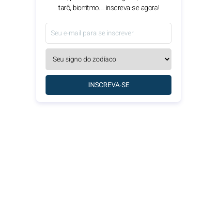
tarô, biorritmo... inscreva-se agora!
INSCREVA-SE