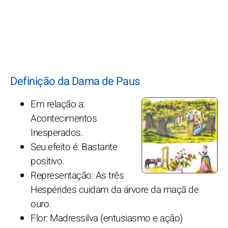
Definição da Dama de Paus
Em relação a:
Acontecimentos
Inesperados.
Seu efeito é: Bastante
positivo.
Representação: As três
Hespérides cuidam da árvore da maçã de
ouro.
Flor: Madressilva (entusiasmo e ação)