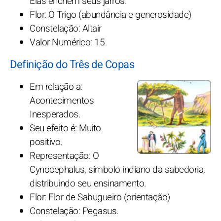
Elas enchem seus jarros.
Flor: O Trigo (abundância e generosidade)
Constelação: Altair
Valor Numérico: 15
Definição do Três de Copas
Em relação a:
Acontecimentos
Inesperados.
Seu efeito é: Muito
positivo.
Representação: O
Cynocephalus, símbolo indiano da sabedoria,
distribuindo seu ensinamento.
Flor: Flor de Sabugueiro (orientação)
Constelação: Pegasus.