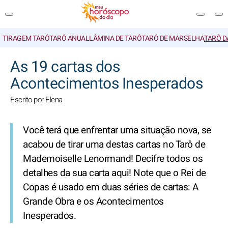
TIRAGEM TARÔ
TARÔ ANUAL
LÂMINA DE TARÔ
TARÔ DE MARSELHA
TARÔ D
PESQUISA
As 19 cartas dos
Acontecimentos Inesperados
Escrito por Elena
Você terá que enfrentar uma situação nova, se
acabou de tirar uma destas cartas no Tarô de
Mademoiselle Lenormand! Decifre todos os
detalhes da sua carta aqui!
Note que o Rei de
Copas é usado em duas séries de cartas: A
Grande Obra e os Acontecimentos
Inesperados.