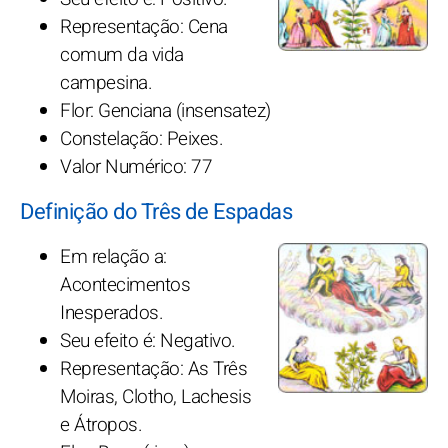
Representação: Cena
comum da vida
campesina.
Flor: Genciana (insensatez)
Constelação: Peixes.
Valor Numérico: 77
Definição do Três de Espadas
Em relação a:
Acontecimentos
Inesperados.
Seu efeito é: Negativo.
Representação: As Três
Moiras, Clotho, Lachesis
e Átropos.