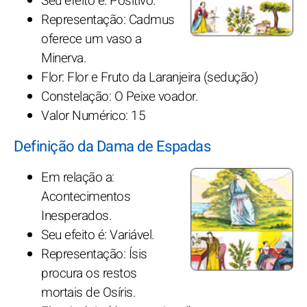
Seu efeito é: Positivo.
Representação: Cadmus
oferece um vaso a
Minerva.
Flor: Flor e Fruto da Laranjeira (sedução)
Constelação: O Peixe voador.
Valor Numérico: 15
Definição da Dama de Espadas
Em relação a:
Acontecimentos
Inesperados.
Seu efeito é: Variável.
Representação: Ísis
procura os restos
mortais de Osíris.