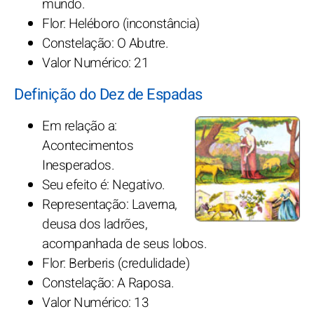
mundo.
Flor: Heléboro (inconstância)
Constelação: O Abutre.
Valor Numérico: 21
Definição do Dez de Espadas
Em relação a:
Acontecimentos
Inesperados.
Seu efeito é: Negativo.
Representação: Laverna,
deusa dos ladrões,
acompanhada de seus lobos.
Flor: Berberis (credulidade)
Constelação: A Raposa.
Valor Numérico: 13