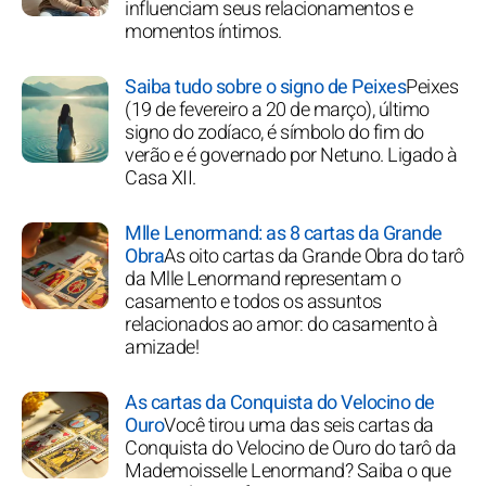
influenciam seus relacionamentos e
momentos íntimos.
Saiba tudo sobre o signo de Peixes
Peixes
(19 de fevereiro a 20 de março), último
signo do zodíaco, é símbolo do fim do
verão e é governado por Netuno. Ligado à
Casa XII.
Mlle Lenormand: as 8 cartas da Grande
Obra
As oito cartas da Grande Obra do tarô
da Mlle Lenormand representam o
casamento e todos os assuntos
relacionados ao amor: do casamento à
amizade!
As cartas da Conquista do Velocino de
Ouro
Você tirou uma das seis cartas da
Conquista do Velocino de Ouro do tarô da
Mademoisselle Lenormand? Saiba o que