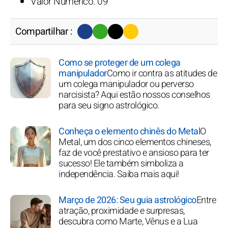
Valor Numérico: 09
Compartilhar :
Como se proteger de um colega
manipulador
Como ir contra as atitudes de
um colega manipulador ou perverso
narcisista? Aqui estão nossos conselhos
para seu signo astrológico.
Conheça o elemento chinês do Metal
O
Metal, um dos cinco elementos chineses,
faz de você prestativo e ansioso para ter
sucesso! Ele também simboliza a
independência. Saiba mais aqui!
Março de 2026: Seu guia astrológico
Entre
atração, proximidade e surpresas,
descubra como Marte, Vênus e a Lua