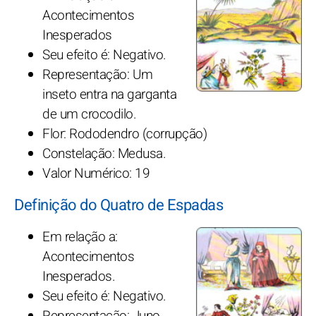
Acontecimentos
Inesperados
Seu efeito é: Negativo.
Representação: Um
inseto entra na garganta
de um crocodilo.
Flor: Rododendro (corrupção)
Constelação: Medusa.
Valor Numérico: 19
Definição do Quatro de Espadas
Em relação a:
Acontecimentos
Inesperados.
Seu efeito é: Negativo.
Representação: Juno,