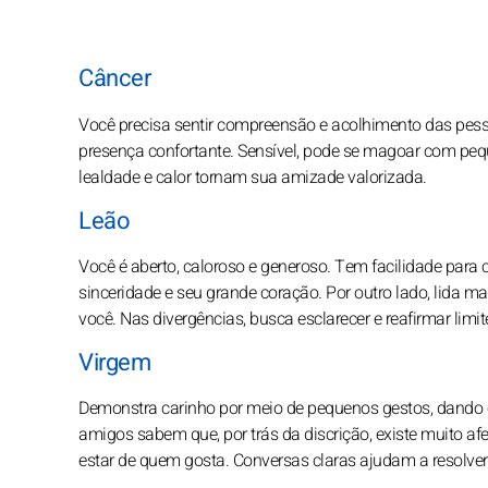
Câncer
Você precisa sentir compreensão e acolhimento das pe
presença confortante. Sensível, pode se magoar com peq
lealdade e calor tornam sua amizade valorizada.
Leão
Você é aberto, caloroso e generoso. Tem facilidade para
sinceridade e seu grande coração. Por outro lado, lida ma
você. Nas divergências, busca esclarecer e reafirmar limit
Virgem
Demonstra carinho por meio de pequenos gestos, dando co
amigos sabem que, por trás da discrição, existe muito afe
estar de quem gosta. Conversas claras ajudam a resolver 