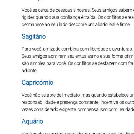
Você se cerca de pessoas sinceras. Seus amigos sabem qu
rigidez quando sua confiança é traída. Os conflitos se r
permanece ao seu lado descobre um aliado leal e firme.
Sagitário
Para você, amizade combina com liberdade e aventuras. E
Seus amigos admiram seu entusiasmo e sua forma otimis
são simples para você. Os conflitos se desfazem com fr
adiante.
Capricórnio
Você não se abre de imediato, mas quando estabelece u
responsabilidade e presença constante. Incentiva os outr
vezes considerado exigente, compensa isso com lealdade.
Aquário