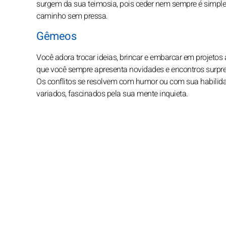
surgem da sua teimosia, pois ceder nem sempre é simple
caminho sem pressa.
Gêmeos
Você adora trocar ideias, brincar e embarcar em projeto
que você sempre apresenta novidades e encontros surpr
Os conflitos se resolvem com humor ou com sua habilida
variados, fascinados pela sua mente inquieta.