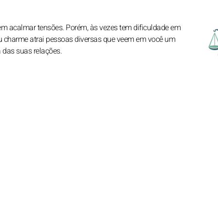
em acalmar tensões. Porém, às vezes tem dificuldade em
. Seu charme atrai pessoas diversas que veem em você um
ha das suas relações.