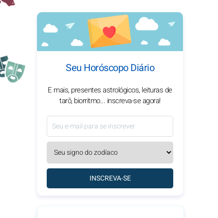
Seu Horóscopo Diário
E mais, presentes astrológicos, leituras de
tarô, biorritmo... inscreva-se agora!
INSCREVA-SE