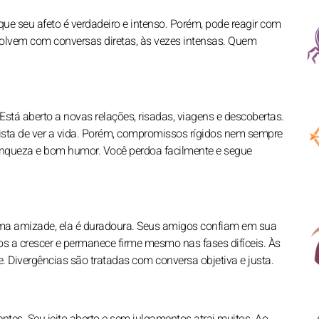
e seu afeto é verdadeiro e intenso. Porém, pode reagir com
esolvem com conversas diretas, às vezes intensas. Quem
stá aberto a novas relações, risadas, viagens e descobertas.
ta de ver a vida. Porém, compromissos rígidos nem sempre
anqueza e bom humor. Você perdoa facilmente e segue
ma amizade, ela é duradoura. Seus amigos confiam em sua
os a crescer e permanece firme mesmo nas fases difíceis. Às
 Divergências são tratadas com conversa objetiva e justa.