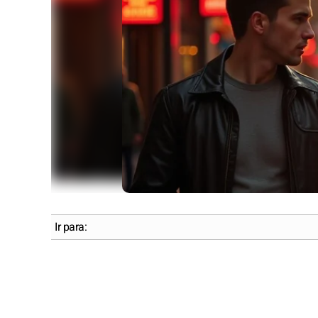
Ir para: