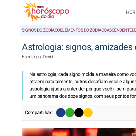
HOR
SIGNOS DO ZODÍACO
ELEMENTOS DO ZODÍACO
ASCENDENTE
D
Astrologia: signos, amizades 
Escrito por David
Na astrologia, cada signo molda a maneira como você
atraem naturalmente, outros desafiam você e alguns
astrologia ajuda a entender por que você ri sem para
um panorama dos doze signos, com seus pontos fort
Compartilhar :