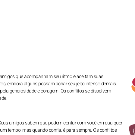
e amigos que acompanham seu ritmo e aceitam suas
ntros, embora alguns possam achar seu jeito intenso demais.
pela generosidade e coragem. Os conflitos se dissolvem
ade.
 Seus amigos sabem que podem contar com você em qualquer
lgum tempo, mas quando confia, é para sempre. Os conflitos