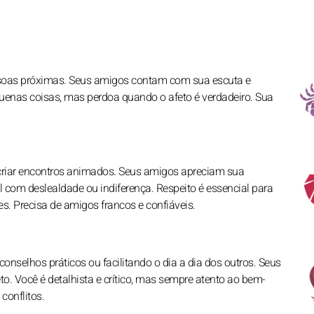
ssoas próximas. Seus amigos contam com sua escuta e
uenas coisas, mas perdoa quando o afeto é verdadeiro. Sua
 criar encontros animados. Seus amigos apreciam sua
l com deslealdade ou indiferença. Respeito é essencial para
es. Precisa de amigos francos e confiáveis.
nselhos práticos ou facilitando o dia a dia dos outros. Seus
to. Você é detalhista e crítico, mas sempre atento ao bem-
conflitos.