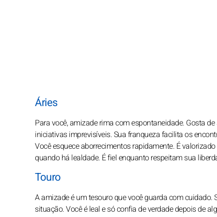
Áries
Para você, amizade rima com espontaneidade. Gosta d
iniciativas imprevisíveis. Sua franqueza facilita os enco
Você esquece aborrecimentos rapidamente. É valorizado 
quando há lealdade. É fiel enquanto respeitam sua liberd
Touro
A amizade é um tesouro que você guarda com cuidado.
situação. Você é leal e só confia de verdade depois de a