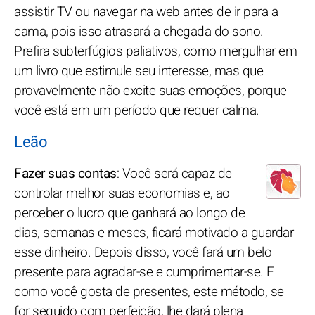
assistir TV ou navegar na web antes de ir para a
cama, pois isso atrasará a chegada do sono.
Prefira subterfúgios paliativos, como mergulhar em
um livro que estimule seu interesse, mas que
provavelmente não excite suas emoções, porque
você está em um período que requer calma.
Leão
Fazer suas contas
: Você será capaz de
controlar melhor suas economias e, ao
perceber o lucro que ganhará ao longo de
dias, semanas e meses, ficará motivado a guardar
esse dinheiro. Depois disso, você fará um belo
presente para agradar-se e cumprimentar-se. E
como você gosta de presentes, este método, se
for seguido com perfeição, lhe dará plena