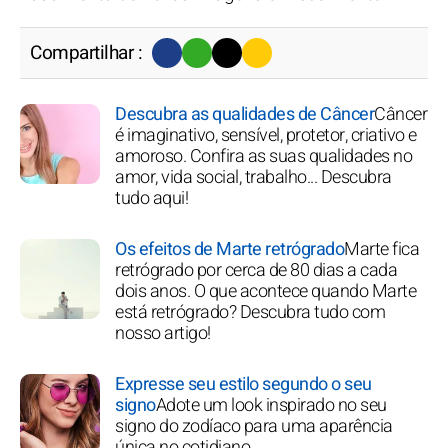
Compartilhar :
Descubra as qualidades de Câncer
Câncer
é imaginativo, sensível, protetor, criativo e
amoroso. Confira as suas qualidades no
amor, vida social, trabalho... Descubra
tudo aqui!
Os efeitos de Marte retrógrado
Marte fica
retrógrado por cerca de 80 dias a cada
dois anos. O que acontece quando Marte
está retrógrado? Descubra tudo com
nosso artigo!
Expresse seu estilo segundo o seu
signo
Adote um look inspirado no seu
signo do zodíaco para uma aparência
única no cotidiano.