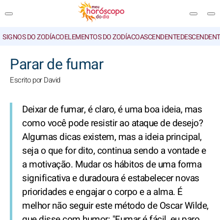
SIGNOS DO ZODÍACO
ELEMENTOS DO ZODÍACO
ASCENDENTE
DESCENDENT
PESQUISA
Parar de fumar
Escrito por David
Deixar de fumar, é claro, é uma boa ideia, mas
como você pode resistir ao ataque de desejo?
Algumas dicas existem, mas a ideia principal,
seja o que for dito, continua sendo a vontade e
a motivação. Mudar os hábitos de uma forma
significativa e duradoura é estabelecer novas
prioridades e engajar o corpo e a alma. É
melhor não seguir este método de Oscar Wilde,
que disse com humor: "Fumar é fácil, eu paro