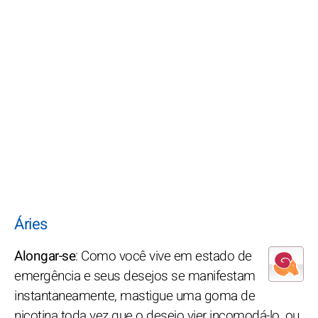
Áries
Alongar-se
: Como você vive em estado de
emergência e seus desejos se manifestam
instantaneamente, mastigue uma goma de
nicotina toda vez que o desejo vier incomodá-lo, ou