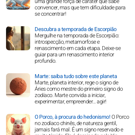
uma grande força de caráter que sabe
convencer, mas que tem dificuldade para
se concentrar!
Descubra a temporada de Escorpião
Mergulhe na temporada de Escorpião:
introspecção, metamorfose e
renascimento em cada etapa. Deixe-se
guiar para um renascimento interior
profundo.
Marte: saiba tudo sobre este planeta
Marte, planeta interior, rege o signo de
Áries como mestre do primeiro signo do
zodíaco. Marte convida a iniciar,
experimentar, empreender... agir!
O Porco, à procura do hedonismo!
O Porco
no zodíaco chinês, de natureza gentil,
jamais fará mal. É um signo reservado e