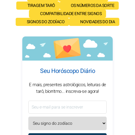
TIRAGEM TARÔ
OS NÚMEROS DA SORTE
COMPATIBILIDADE ENTRE SIGNOS
SIGNOS DO ZODÍACO
NOVIDADES DO DIA
Seu Horóscopo Diário
E mais, presentes astrológicos, leituras de
tarô, biorritmo... inscreva-se agora!