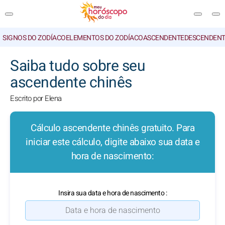
SIGNOS DO ZODÍACO
ELEMENTOS DO ZODÍACO
ASCENDENTE
DESCENDENT
PESQUISA
Saiba tudo sobre seu
ascendente chinês
Escrito por Elena
Cálculo ascendente chinês gratuito. Para
iniciar este cálculo, digite abaixo sua data e
hora de nascimento:
Insira sua data e hora de nascimento :