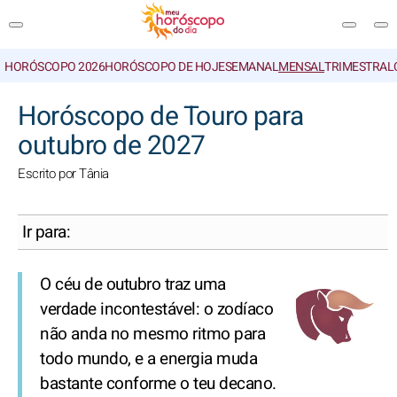
HORÓSCOPO 2026
HORÓSCOPO DE HOJE
SEMANAL
MENSAL
TRIMESTRAL
PESQUISA
Horóscopo de Touro para
outubro de 2027
Escrito por Tânia
Ir para:
O céu de outubro traz uma
verdade incontestável: o zodíaco
não anda no mesmo ritmo para
todo mundo, e a energia muda
bastante conforme o teu decano.