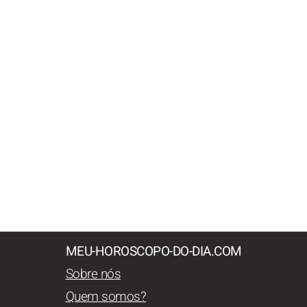
MEU-HOROSCOPO-DO-DIA.COM
Sobre nós
Quem somos?