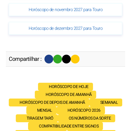
Horóscopo de novembro 2027 para Touro
Horóscopo de dezembro 2027 para Touro
Compartilhar :
HORÓSCOPO DE HOJE
HORÓSCOPO DE AMANHÃ
HORÓSCOPO DE DEPOIS DE AMANHÃ
SEMANAL
MENSAL
HORÓSCOPO 2026
TIRAGEM TARÔ
OS NÚMEROS DA SORTE
COMPATIBILIDADE ENTRE SIGNOS