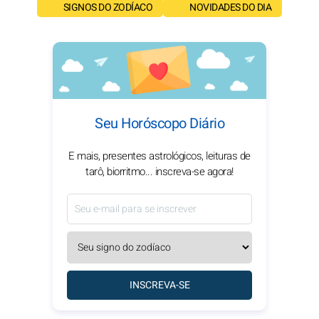
SIGNOS DO ZODÍACO
NOVIDADES DO DIA
Seu Horóscopo Diário
E mais, presentes astrológicos, leituras de
tarô, biorritmo... inscreva-se agora!
INSCREVA-SE