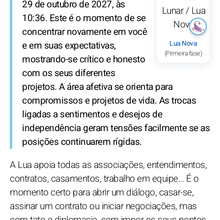
29 de outubro de 2027, às
10:36. Este é o momento de se
concentrar novamente em você
Lua Nova
e em suas expectativas,
(Primeira fase)
mostrando-se crítico e honesto
com os seus diferentes
projetos. A área afetiva se orienta para
compromissos e projetos de vida. As trocas
ligadas a sentimentos e desejos de
independência geram tensões facilmente se as
posições continuarem rígidas.
A Lua apoia todas as associações, entendimentos,
contratos, casamentos, trabalho em equipe… É o
momento certo para abrir um diálogo, casar-se,
assinar um contrato ou iniciar negociações, mas
com tato e diplomacia, sem impor os seus pontos