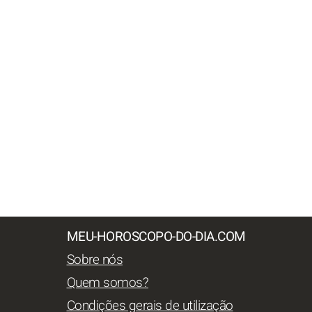
MEU-HOROSCOPO-DO-DIA.COM
Sobre nós
Quem somos?
Condições gerais de utilização