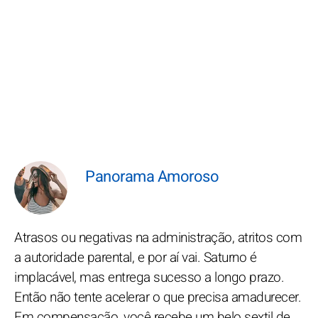
Panorama Amoroso
Atrasos ou negativas na administração, atritos com
a autoridade parental, e por aí vai. Saturno é
implacável, mas entrega sucesso a longo prazo.
Então não tente acelerar o que precisa amadurecer.
Em compensação, você recebe um belo sextil de