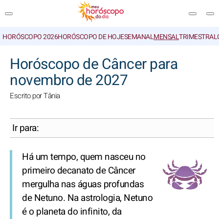
HORÓSCOPO 2026
HORÓSCOPO DE HOJE
SEMANAL
MENSAL
TRIMESTRAL
PESQUISA
Horóscopo de Câncer para
novembro de 2027
Escrito por Tânia
Ir para:
Há um tempo, quem nasceu no
primeiro decanato de Câncer
mergulha nas águas profundas
de Netuno. Na astrologia, Netuno
é o planeta do infinito, da