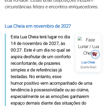
boa vontade. Essas boas disposições induzem
circunstâncias felizes e encontros enriquecedores.
Lua Cheia em novembro de 2027
Esta Lua Cheia terá lugar no dia
14 de novembro de 2027, às
00:27. Este é um dia no qual se
aspira desfrutar de um conforto
Lua Cheia
reconfortante, de prazeres
(Quinta fase)
simples e de referências já
testadas. No entanto, esse
humor positivo vem acompanhado de uma
tendência à possessividade ou ao ciúme,
especialmente se as emoções ganharem
espaço demais diante das situações do