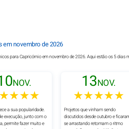
dos em novembro de 2026
smicos para Capricórnio em novembro de 2026. Aqui estão os 5 dias 
10
13
NOV.
NOV.
★★★★
★★★★★
lece a sua popularidade.
Projetos que vinham sendo
de execução, junto com o
discutidos desde outubro e ficara
a, permite fazer muito e
se arrastando retomam o ritmo