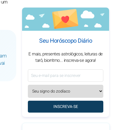
e um
Seu Horóscopo Diário
E mais, presentes astrológicos, leituras de
avam
tarô, biorritmo... inscreva-se agora!
vai
INSCREVA-SE