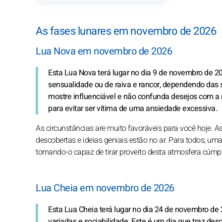
As fases lunares em novembro de 2026
Lua Nova em novembro de 2026
Esta Lua Nova terá lugar no dia 9 de novembro de 20
sensualidade ou de raiva e rancor, dependendo das 
mostre influenciável e não confunda desejos com a re
para evitar ser vítima de uma ansiedade excessiva.
As circunstâncias are muito favoráveis para você hoje. A
descobertas e ideias geniais estão no ar. Para todos, uma
tornando-o capaz de tirar proveito desta atmosfera cúmpl
Lua Cheia em novembro de 2026
Esta Lua Cheia terá lugar no dia 24 de novembro de 
variadas e sociabilidade. Este é um dia que traz d