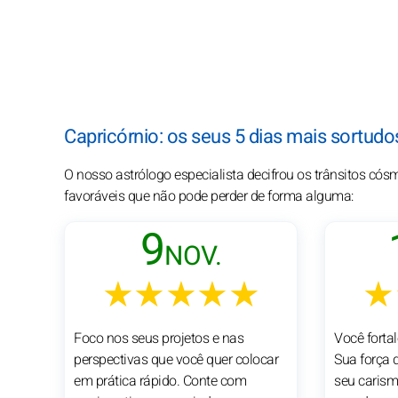
Capricórnio: os seus 5 dias mais sortu
O nosso astrólogo especialista decifrou os trânsitos có
favoráveis que não pode perder de forma alguma:
9
NOV.
★★★★★
★
Foco nos seus projetos e nas
Você forta
perspectivas que você quer colocar
Sua força 
em prática rápido. Conte com
seu carism