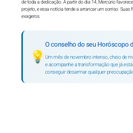
de toda a dedicação. A partir do dia 14, Mercúrio favore
projeto, e essa notícia tende a arrancar um sorriso. Su
exageros.
O conselho do seu Horóscopo d
💡
Um mês de novembro intenso, cheio de mud
e acompanhe a transformação que já está 
conseguir desarmar qualquer preocupação