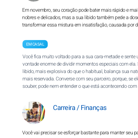
Em novembro, seu coração pode bater mais rápido e mais
nobres e delicados, mas a sua libido também pede a dose 
transformar essa mistura em insatisfação, causada por 
EM CASAL
Você fica muito voltado para a sua cara-metade e sente
vontade enorme de dividir momentos especiais com ela. 
libido, mais explosiva do que o habitual, balança sua na
mais reservada. Converse com seu parceiro, porque, se e
souber, pode nem entender o que está acontecendo com 
Carreira / Finanças
Você vai precisar se esforçar bastante para manter seu 