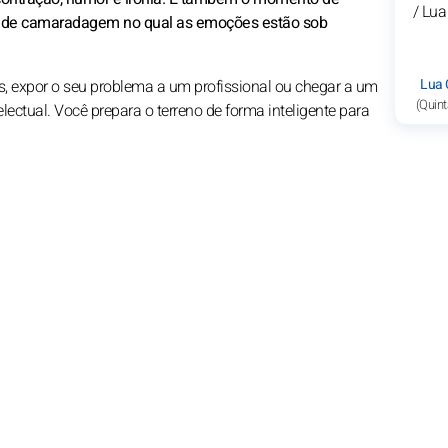
e de camaradagem no qual as emoções estão sob
Lua 
s, expor o seu problema a um profissional ou chegar a um
(Quint
lectual. Você prepara o terreno de forma inteligente para