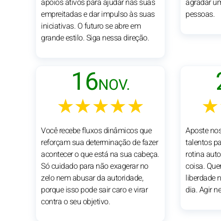
apoios ativos para ajudar nas suas
agradar u
empreitadas e dar impulso às suas
pessoas.
iniciativas. O futuro se abre em
grande estilo. Siga nessa direção.
16
NOV.
★★★★★
★
Você recebe fluxos dinâmicos que
Aposte nos
reforçam sua determinação de fazer
talentos pa
acontecer o que está na sua cabeça.
rotina aut
Só cuidado para não exagerar no
coisa. Que
zelo nem abusar da autoridade,
liberdade 
porque isso pode sair caro e virar
dia. Agir n
contra o seu objetivo.