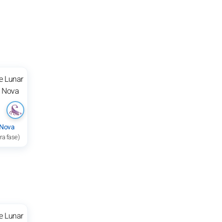
 Nova
ra fase)