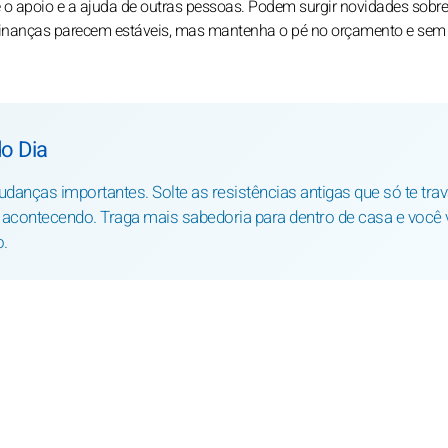
ce o apoio e a ajuda de outras pessoas. Podem surgir novidades sobr
as finanças parecem estáveis, mas mantenha o pé no orçamento e sem
o Dia
anças importantes. Solte as resistências antigas que só te tr
acontecendo. Traga mais sabedoria para dentro de casa e você 
.