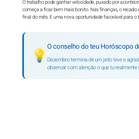
O trabalho pode ganhar velocidade, puxado por aconteci
começa a ficar bem mais bonito. Nas finanças, o recado é
final do mês. E uma nova oportunidade favorável para o t
O conselho do teu Horóscopo d
💡
Dezembro termina de um jeito leve e agrad
observar com atenção o que tu realmente p