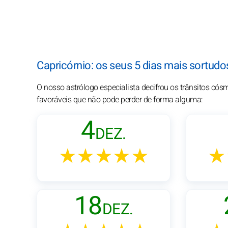
Capricórnio: os seus 5 dias mais sortu
O nosso astrólogo especialista decifrou os trânsitos có
favoráveis que não pode perder de forma alguma:
4
DEZ.
★★★★★
★
18
DEZ.