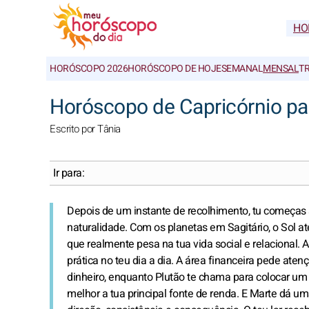
HO
HORÓSCOPO 2026
HORÓSCOPO DE HOJE
SEMANAL
MENSAL
T
Horóscopo de Capricórnio p
Escrito por Tânia
Ir para:
Depois de um instante de recolhimento, tu começas a
naturalidade. Com os planetas em Sagitário, o Sol at
que realmente pesa na tua vida social e relacional. 
prática no teu dia a dia. A área financeira pede aten
dinheiro, enquanto Plutão te chama para colocar u
melhor a tua principal fonte de renda. E Marte dá um