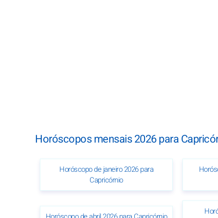
Horóscopos mensais 2026 para Capricór
Horóscopo de janeiro 2026 para
Horósc
Capricórnio
Horó
Horóscopo de abril 2026 para Capricórnio