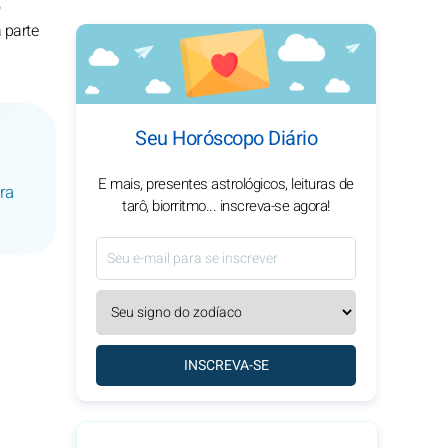
 parte
Seu Horóscopo Diário
E mais, presentes astrológicos, leituras de
ra
tarô, biorritmo... inscreva-se agora!
INSCREVA-SE