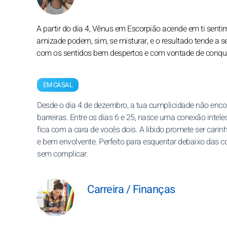
A partir do dia 4, Vênus em Escorpião acende em ti senti
amizade podem, sim, se misturar, e o resultado tende a se
com os sentidos bem despertos e com vontade de conqui
EM CASAL
Desde o dia 4 de dezembro, a tua cumplicidade não enco
barreiras. Entre os dias 6 e 25, nasce uma conexão intele
fica com a cara de vocês dois. A libido promete ser carinh
e bem envolvente. Perfeito para esquentar debaixo das co
sem complicar.
Carreira / Finanças