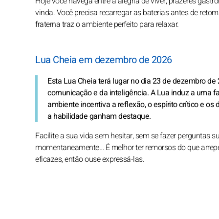
Hoje você navega entre a alegria de viver, prazeres gast
vinda. Você precisa recarregar as baterias antes de ret
fraterna traz o ambiente perfeito para relaxar.
Lua Cheia em dezembro de 2026
Esta Lua Cheia terá lugar no dia 23 de dezembro de 2
comunicação e da inteligência. A Lua induz a uma fac
ambiente incentiva a reflexão, o espírito crítico e os
a habilidade ganham destaque.
Facilite a sua vida sem hesitar, sem se fazer perguntas su
momentaneamente… É melhor ter remorsos do que arrepe
eficazes, então ouse expressá-las.