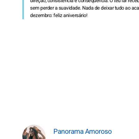
direção, consistência e consequência. O teu lar rece
sem perder a suavidade. Nada de deixar tudo ao acas
dezembro: feliz aniversário!
Panorama Amoroso