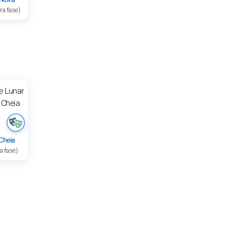
ra fase)
Cheia
a fase)