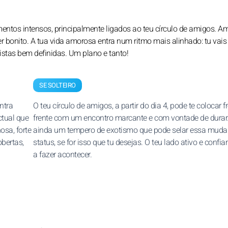
mentos intensos, principalmente ligados ao teu círculo de amigos. A
r bonito. A tua vida amorosa entra num ritmo mais alinhado: tu vais
stas bem definidas. Um plano e tanto!
SE SOLTEIRO
ntra
O teu círculo de amigos, a partir do dia 4, pode te colocar f
ctual que
frente com um encontro marcante e com vontade de durar
osa, forte
ainda um tempero de exotismo que pode selar essa muda
bertas,
status, se for isso que tu desejas. O teu lado ativo e confia
a fazer acontecer.