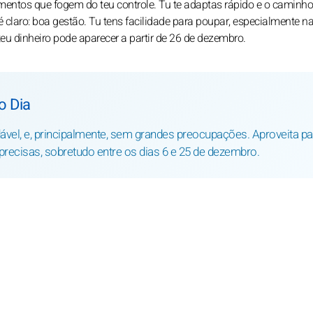
mentos que fogem do teu controle. Tu te adaptas rápido e o caminho
 claro: boa gestão. Tu tens facilidade para poupar, especialmente na
eu dinheiro pode aparecer a partir de 26 de dezembro.
o Dia
ável, e, principalmente, sem grandes preocupações. Aproveita pa
recisas, sobretudo entre os dias 6 e 25 de dezembro.