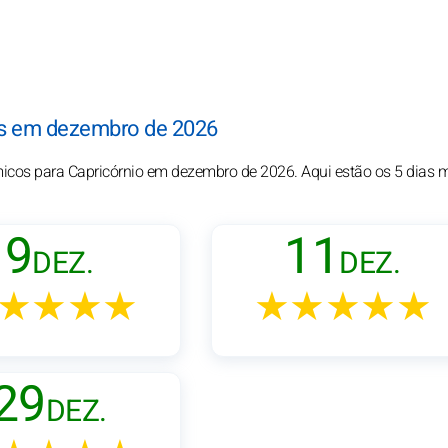
dos em dezembro de 2026
smicos para Capricórnio em dezembro de 2026. Aqui estão os 5 dias 
9
11
DEZ.
DEZ.
★★★★
★★★★★
29
DEZ.