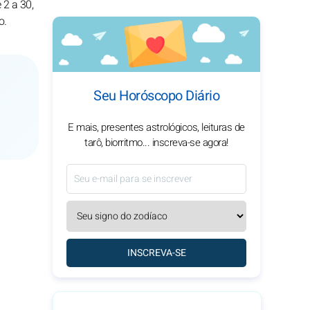
2 a 30,
o.
Seu Horóscopo Diário
E mais, presentes astrológicos, leituras de
tarô, biorritmo... inscreva-se agora!
INSCREVA-SE