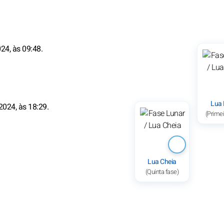
24, às 09:48.
Lua
2024, às 18:29.
(Primei
Lua Cheia
(Quinta fase)