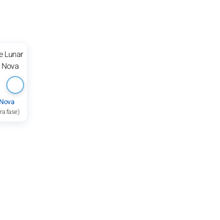
 Nova
ra fase)