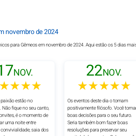
em novembro de 2024
ósmicos para Gêmeos em novembro de 2024. Aqui estão os 5 dias mai
17
22
NOV.
NOV.
★★★★
★★★★★
 paixão estão no
Os eventos deste dia o tornam
. Não fique no seu canto,
positivamente filósofo. Você toma
convites, é o momento de
boas decisões para o seu futuro.
ar uma noite entre
Seria também bom fazer boas
convivialidade, saia dos
resoluções para preservar seu