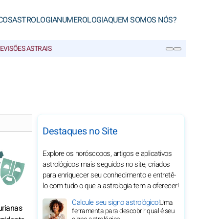
COS
ASTROLOGIA
NUMEROLOGIA
QUEM SOMOS NÓS?
EVISÕES ASTRAIS
PESQUISA
Destaques no Site
Explore os horóscopos, artigos e aplicativos
astrológicos mais seguidos no site, criados
para enriquecer seu conhecimento e entretê-
lo com tudo o que a astrologia tem a oferecer!
Calcule seu signo astrológico!
Uma
urianas
ferramenta para descobrir qual é seu