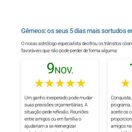
Gêmeos: os seus 5 dias mais sortudos 
O nosso astrólogo especialista decifrou os trânsitos c
favoráveis que não pode perder de forma alguma:
9
NOV.
★★★★★
★
Um ganho inesperado pode mudar
Conquista,
suas previsões orçamentárias. A
programa..
situação pede reflexão. Reuniões
aceite os 
entre amigos ou em família o
proporcion
ajudariam a se reenergizar
amigos na 