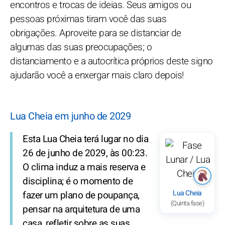
encontros e trocas de ideias. Seus amigos ou
pessoas próximas tiram você das suas
obrigações. Aproveite para se distanciar de
algumas das suas preocupações; o
distanciamento e a autocrítica próprios deste signo
ajudarão você a enxergar mais claro depois!
Lua Cheia em junho de 2029
Esta Lua Cheia terá lugar no dia
26 de junho de 2029, às 00:23.
O clima induz a mais reserva e
disciplina; é o momento de
Lua Cheia
fazer um plano de poupança,
(Quinta fase)
pensar na arquitetura de uma
casa, refletir sobre as suas