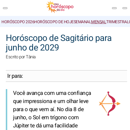
HORÓSCOPO 2026
HORÓSCOPO DE HOJE
SEMANAL
MENSAL
TRIMESTRAL
PESQUISA
Horóscopo de Sagitário para
junho de 2029
Escrito por Tânia
Ir para:
Você avança com uma confiança
que impressiona e um olhar leve
para o que vem aí. No dia 8 de
junho, o Sol em trígono com
Júpiter te dá uma facilidade