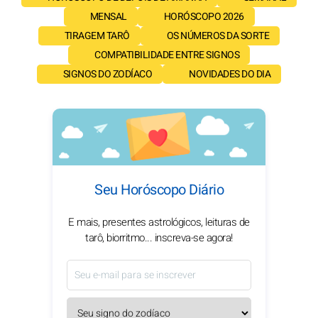
MENSAL
HORÓSCOPO 2026
TIRAGEM TARÔ
OS NÚMEROS DA SORTE
COMPATIBILIDADE ENTRE SIGNOS
SIGNOS DO ZODÍACO
NOVIDADES DO DIA
Seu Horóscopo Diário
E mais, presentes astrológicos, leituras de
tarô, biorritmo... inscreva-se agora!