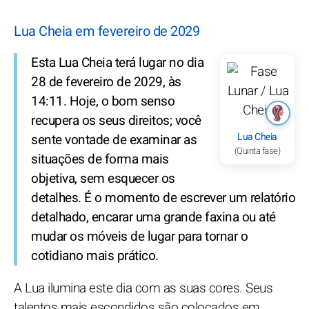
Lua Cheia em fevereiro de 2029
Esta Lua Cheia terá lugar no dia
28 de fevereiro de 2029, às
14:11. Hoje, o bom senso
recupera os seus direitos; você
Lua Cheia
sente vontade de examinar as
(Quinta fase)
situações de forma mais
objetiva, sem esquecer os
detalhes. É o momento de escrever um relatório
detalhado, encarar uma grande faxina ou até
mudar os móveis de lugar para tornar o
cotidiano mais prático.
A Lua ilumina este dia com as suas cores. Seus
talentos mais escondidos são colocados em