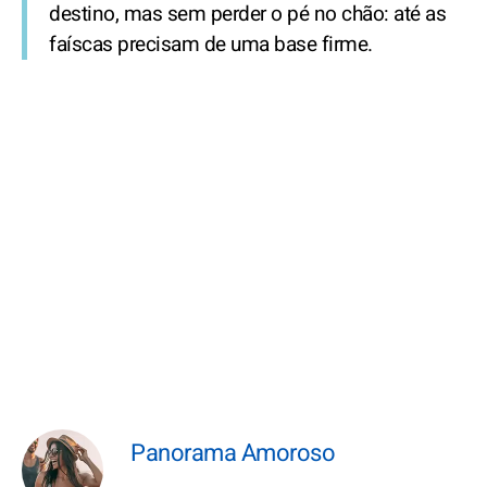
destino, mas sem perder o pé no chão: até as
faíscas precisam de uma base firme.
Panorama Amoroso