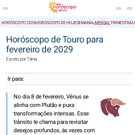
HORÓSCOPO 2026
HORÓSCOPO DE HOJE
SEMANAL
MENSAL
TRIMESTRAL
PESQUISA
Horóscopo de Touro para
fevereiro de 2029
Escrito por Tânia
Ir para:
No dia 8 de fevereiro, Vênus se
alinha com Plutão e puxa
transformações intensas. Esse
trânsito te chama para revisitar
desejos profundos, às vezes com