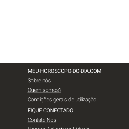
MEU-HOROSCOPO-DO-DIA.COM
Sobre nós
Quem somos?
Condições gerais de utilização
FIQUE CONECTADO
Contate-Nos