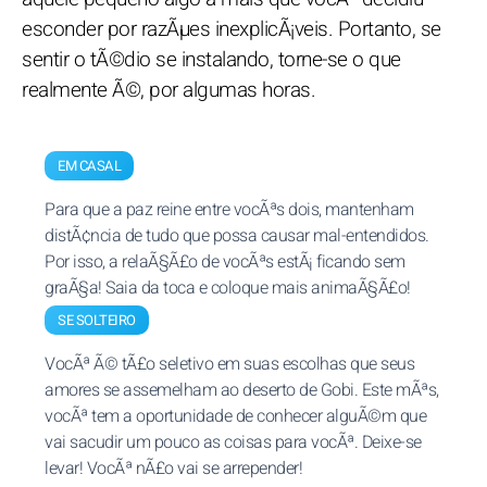
esconder por razÃµes inexplicÃ¡veis. Portanto, se
sentir o tÃ©dio se instalando, torne-se o que
realmente Ã©, por algumas horas.
EM CASAL
Para que a paz reine entre vocÃªs dois, mantenham
distÃ¢ncia de tudo que possa causar mal-entendidos.
Por isso, a relaÃ§Ã£o de vocÃªs estÃ¡ ficando sem
graÃ§a! Saia da toca e coloque mais animaÃ§Ã£o!
SE SOLTEIRO
VocÃª Ã© tÃ£o seletivo em suas escolhas que seus
amores se assemelham ao deserto de Gobi. Este mÃªs,
vocÃª tem a oportunidade de conhecer alguÃ©m que
vai sacudir um pouco as coisas para vocÃª. Deixe-se
levar! VocÃª nÃ£o vai se arrepender!