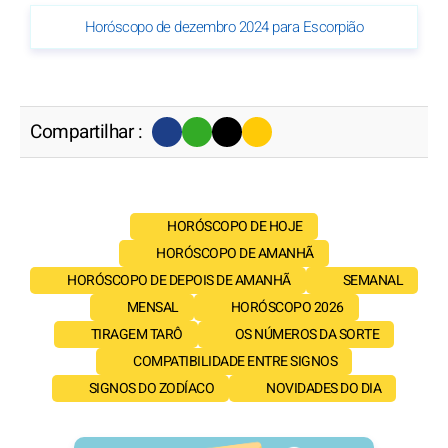
Horóscopo de dezembro 2024 para Escorpião
Compartilhar :
HORÓSCOPO DE HOJE
HORÓSCOPO DE AMANHÃ
HORÓSCOPO DE DEPOIS DE AMANHÃ
SEMANAL
MENSAL
HORÓSCOPO 2026
TIRAGEM TARÔ
OS NÚMEROS DA SORTE
COMPATIBILIDADE ENTRE SIGNOS
SIGNOS DO ZODÍACO
NOVIDADES DO DIA