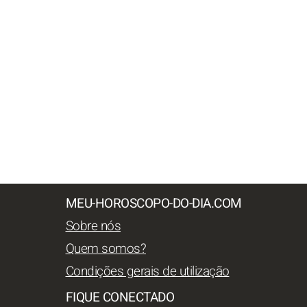
MEU-HOROSCOPO-DO-DIA.COM
Sobre nós
Quem somos?
Condições gerais de utilização
FIQUE CONECTADO