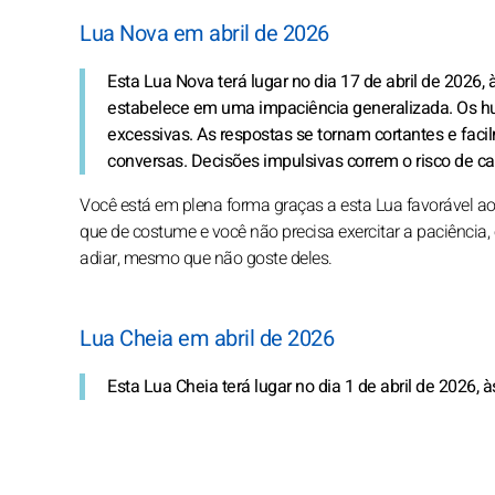
Lua Nova em abril de 2026
Esta Lua Nova terá lugar no dia 17 de abril de 2026, 
estabelece em uma impaciência generalizada. Os hu
excessivas. As respostas se tornam cortantes e faci
conversas. Decisões impulsivas correm o risco de car
Você está em plena forma graças a esta Lua favorável a
que de costume e você não precisa exercitar a paciência, 
adiar, mesmo que não goste deles.
Lua Cheia em abril de 2026
Esta Lua Cheia terá lugar no dia 1 de abril de 2026, à