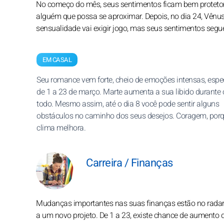
No começo do mês, seus sentimentos ficam bem protetor
alguém que possa se aproximar. Depois, no dia 24, Vênus
sensualidade vai exigir jogo, mas seus sentimentos seg
EM CASAL
Seu romance vem forte, cheio de emoções intensas, espe
de 1 a 23 de março. Marte aumenta a sua libido durante
todo. Mesmo assim, até o dia 8 você pode sentir alguns
obstáculos no caminho dos seus desejos. Coragem, por
clima melhora.
Carreira / Finanças
Mudanças importantes nas suas finanças estão no radar. 
a um novo projeto. De 1 a 23, existe chance de aumento de