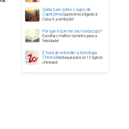
ar.
Saiba tudo sobre o signo de
Capricórnio
Capricórnio é ligado à
Casa X, a ambição!
Por que é bom ler seu horóscopo?
Escolha o melhor caminho para a
felicidade!
É hora de entender a Astrologia
Chinesa
Destaque para os 12 signos
chineses!