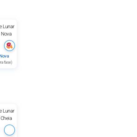
 Nova
ra fase)