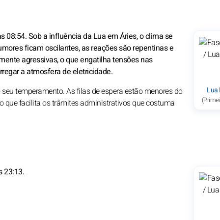
às 08:54. Sob a influência da Lua em Áries, o clima se
mores ficam oscilantes, as reações são repentinas e
lmente agressivas, o que engatilha tensões nas
regar a atmosfera de eletricidade.
Lua
o seu temperamento. As filas de espera estão menores do
(Primei
o que facilita os trâmites administrativos que costuma
s 23:13.