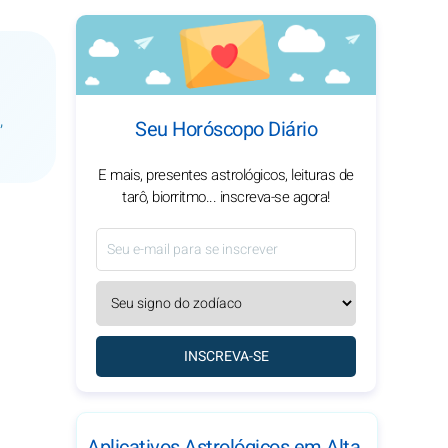
,
Seu Horóscopo Diário
E mais, presentes astrológicos, leituras de
tarô, biorritmo... inscreva-se agora!
INSCREVA-SE
Aplicativos Astrológicos em Alta