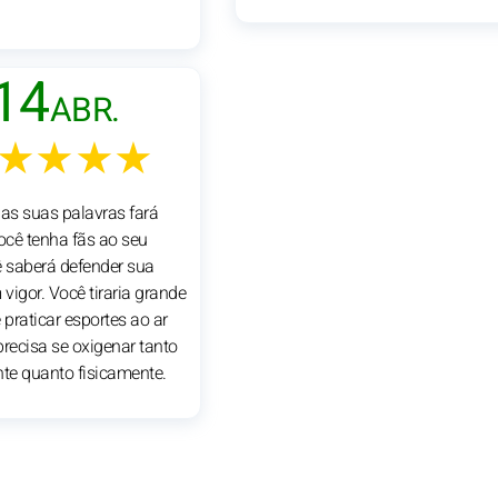
14
ABR.
★★★★
das suas palavras fará
cê tenha fãs ao seu
ê saberá defender sua
vigor. Você tiraria grande
 praticar esportes ao ar
 precisa se oxigenar tanto
e quanto fisicamente.