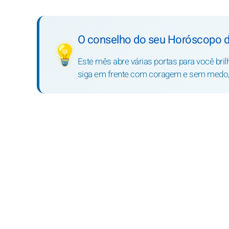
O conselho do seu Horóscopo d
💡
Este mês abre várias portas para você bri
siga em frente com coragem e sem medo, 