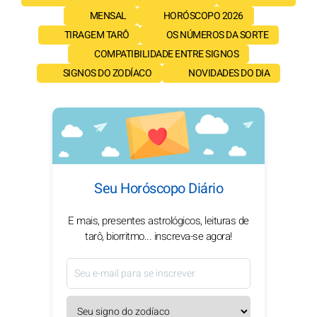
MENSAL
HORÓSCOPO 2026
TIRAGEM TARÔ
OS NÚMEROS DA SORTE
COMPATIBILIDADE ENTRE SIGNOS
SIGNOS DO ZODÍACO
NOVIDADES DO DIA
Seu Horóscopo Diário
E mais, presentes astrológicos, leituras de
tarô, biorritmo... inscreva-se agora!