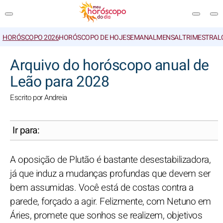
HORÓSCOPO 2026
HORÓSCOPO DE HOJE
SEMANAL
MENSAL
TRIMESTRAL
PESQUISA
Arquivo do horóscopo anual de
Leão para 2028
Escrito por Andreia
Ir para:
A oposição de Plutão é bastante desestabilizadora,
já que induz a mudanças profundas que devem ser
bem assumidas. Você está de costas contra a
parede, forçado a agir. Felizmente, com Netuno em
Áries, promete que sonhos se realizem, objetivos