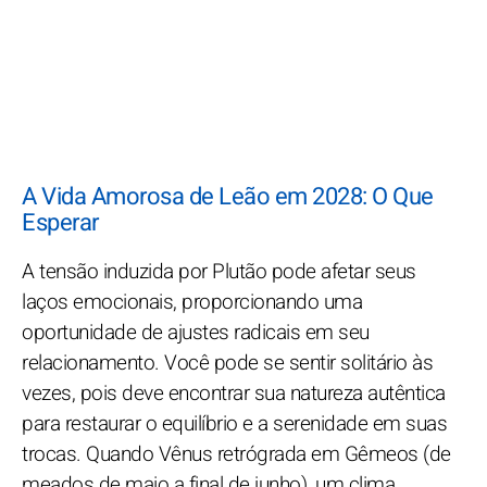
A Vida Amorosa de Leão em 2028: O Que
Esperar
A tensão induzida por Plutão pode afetar seus
laços emocionais, proporcionando uma
oportunidade de ajustes radicais em seu
relacionamento. Você pode se sentir solitário às
vezes, pois deve encontrar sua natureza autêntica
para restaurar o equilíbrio e a serenidade em suas
trocas. Quando Vênus retrógrada em Gêmeos (de
meados de maio a final de junho), um clima