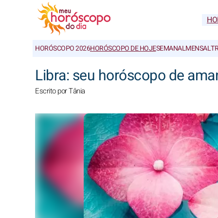
HO
HORÓSCOPO 2026
HORÓSCOPO DE HOJE
SEMANAL
MENSAL
T
Libra: seu horóscopo de ama
Escrito por Tânia