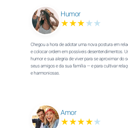
Humor
★★★
★★
Chegou a hora de adotar uma nova postura em rela
e colocar ordem em possíveis desentendimentos. 
humor e sua alegria de viver para se aproximar do s
seus amigos e da sua família — e para cultivar rela
e harmoniosas.
Amor
★★★★
★