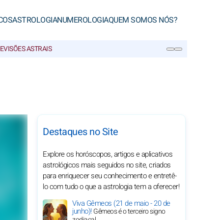
COS
ASTROLOGIA
NUMEROLOGIA
QUEM SOMOS NÓS?
EVISÕES ASTRAIS
PESQUISA
Destaques no Site
Explore os horóscopos, artigos e aplicativos
astrológicos mais seguidos no site, criados
para enriquecer seu conhecimento e entretê-
lo com tudo o que a astrologia tem a oferecer!
Viva Gêmeos (21 de maio - 20 de
junho)!
Gêmeos é o terceiro signo
zodiacal.