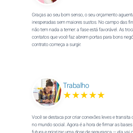
Graças ao seu bom senso, o seu orçamento aguent
inesperadas sem maiores sustos. No campo das fin
não tem nada a temer: a fase está favorável. As troc
contatos que você faz abrem portas para bons neg
contrato começa a surgir.
Trabalho
★★★★★
Você se destaca por criar conexões leves e transita
no mundo social. Agora é a hora de firmar as bases
futura e priorizar uma dose de segurança — ela vai