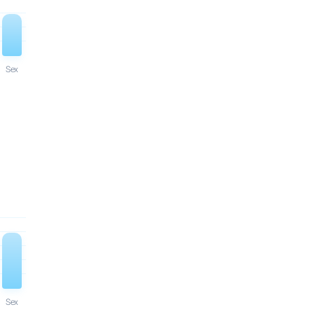
Sex
Sex