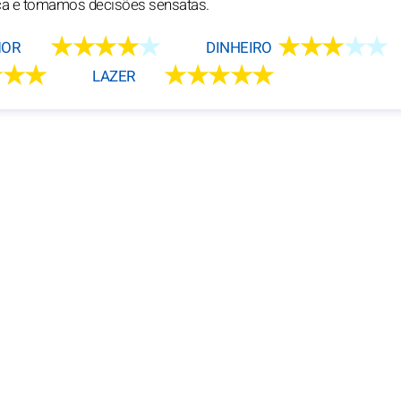
ça e tomamos decisões sensatas.
★★★★
★
★★★
★★
OR
DINHEIRO
★★★
★★★★★
LAZER