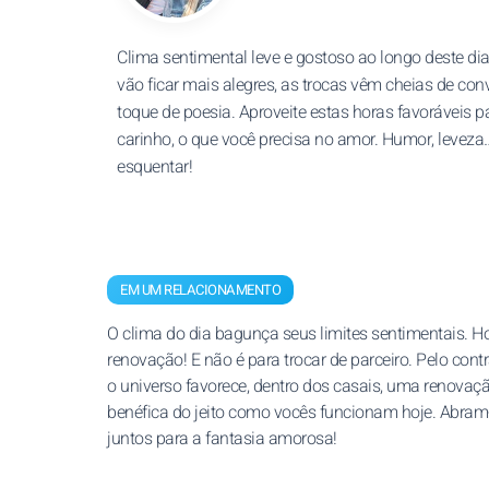
Clima sentimental leve e gostoso ao longo deste di
vão ficar mais alegres, as trocas vêm cheias de co
toque de poesia. Aproveite estas horas favoráveis p
carinho, o que você precisa no amor. Humor, leveza…
esquentar!
EM UM RELACIONAMENTO
O clima do dia bagunça seus limites sentimentais. H
renovação! E não é para trocar de parceiro. Pelo contr
o universo favorece, dentro dos casais, uma renovaç
benéfica do jeito como vocês funcionam hoje. Abram
juntos para a fantasia amorosa!