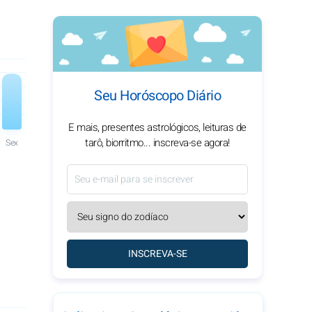
Seu Horóscopo Diário
E mais, presentes astrológicos, leituras de
tarô, biorritmo... inscreva-se agora!
Sex
INSCREVA-SE