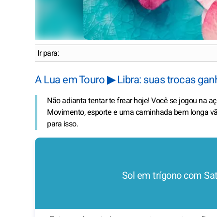
Ir para:
A Lua em Touro ▶ Libra: suas trocas g
Não adianta tentar te frear hoje! Você se jogou na 
Movimento, esporte e uma caminhada bem longa vão t
para isso.
Sol em trígono com Sa