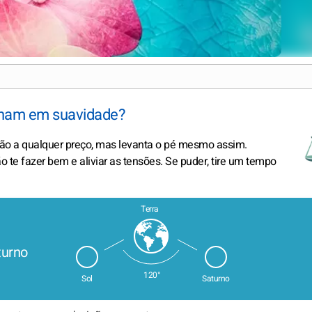
anham em suavidade?
ação a qualquer preço, mas levanta o pé mesmo assim.
e fazer bem e aliviar as tensões. Se puder, tire um tempo
Terra
turno
120°
Sol
Saturno