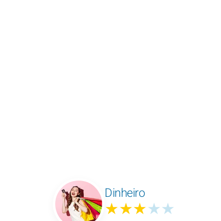
Dinheiro
★★★
★★