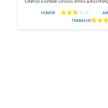
Estamos à vontade conosco, temos autoconfian
★★★
★★
HUMOR
AM
★★
TRABALHO