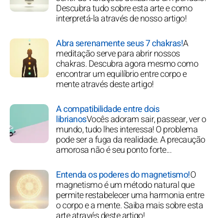
Descubra tudo sobre esta arte e como
interpretá-la através de nosso artigo!
Abra serenamente seus 7 chakras!
A
meditação serve para abrir nossos
chakras. Descubra agora mesmo como
encontrar um equilíbrio entre corpo e
mente através deste artigo!
A compatibilidade entre dois
librianos
Vocês adoram sair, passear, ver o
mundo, tudo lhes interessa! O problema
pode ser a fuga da realidade. A precaução
amorosa não é seu ponto forte...
Entenda os poderes do magnetismo!
O
magnetismo é um método natural que
permite restabelecer uma harmonia entre
o corpo e a mente. Saiba mais sobre esta
arte através deste artigo!