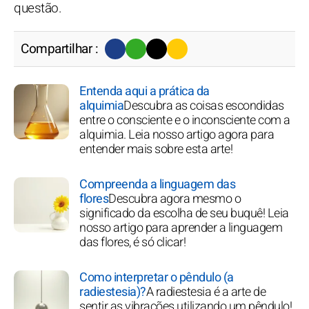
questão.
Compartilhar :
Entenda aqui a prática da
alquimia
Descubra as coisas escondidas
entre o consciente e o inconsciente com a
alquimia. Leia nosso artigo agora para
entender mais sobre esta arte!
Compreenda a linguagem das
flores
Descubra agora mesmo o
significado da escolha de seu buquê! Leia
nosso artigo para aprender a linguagem
das flores, é só clicar!
Como interpretar o pêndulo (a
radiestesia)?
A radiestesia é a arte de
sentir as vibrações utilizando um pêndulo!