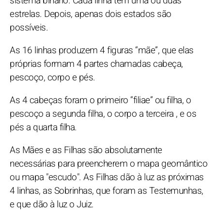
sistema binário. Cada linha tem uma ou duas
estrelas. Depois, apenas dois estados são
possíveis.
As 16 linhas produzem 4 figuras “mãe”, que elas
próprias formam 4 partes chamadas cabeça,
pescoço, corpo e pés.
As 4 cabeças foram o primeiro “filiae” ou filha, o
pescoço a segunda filha, o corpo a terceira , e os
pés a quarta filha.
As Mães e as Filhas são absolutamente
necessárias para preencherem o mapa geomântico
ou mapa "escudo". As Filhas dão à luz as próximas
4 linhas, as Sobrinhas, que foram as Testemunhas,
e que dão à luz o Juiz.