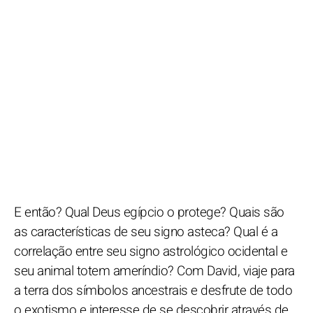
E então? Qual Deus egípcio o protege? Quais são
as características de seu signo asteca? Qual é a
correlação entre seu signo astrológico ocidental e
seu animal totem ameríndio? Com David, viaje para
a terra dos símbolos ancestrais e desfrute de todo
o exotismo e interesse de se descobrir através de