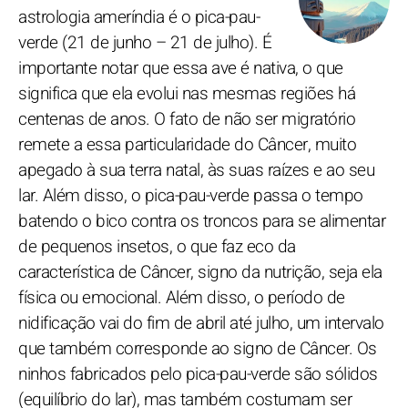
astrologia ameríndia é o pica-pau-
verde (21 de junho – 21 de julho). É
importante notar que essa ave é nativa, o que
significa que ela evolui nas mesmas regiões há
centenas de anos. O fato de não ser migratório
remete a essa particularidade do Câncer, muito
apegado à sua terra natal, às suas raízes e ao seu
lar. Além disso, o pica-pau-verde passa o tempo
batendo o bico contra os troncos para se alimentar
de pequenos insetos, o que faz eco da
característica de Câncer, signo da nutrição, seja ela
física ou emocional. Além disso, o período de
nidificação vai do fim de abril até julho, um intervalo
que também corresponde ao signo de Câncer. Os
ninhos fabricados pelo pica-pau-verde são sólidos
(equilíbrio do lar), mas também costumam ser