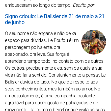
enriqueceram ao longo do tempo.
Escrito por
Signo crioulo: Le Balisier de 21 de maio a 21
de junho
O seu nome não engana e não deixa
espaço para dúvidas. Le Foufou é um
personagem polivalente, ora
apaixonado, ora leve. Sua força é
aprender o tempo todo, no contato com os outros.
Os outros, precisamente eles, sem os quais a sua
vida não faria sentido. Constantemente a pensar, Le
Balisier duvida de tudo. No que diz respeito aos
seus conhecimentos, mas também ao amor. No
amor, justamente, é uma companhia bastante
agradável para quem gosta de palhaçadas e de
movimento. Tal como o beija-flor que visita as suas