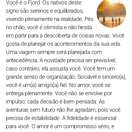
Você é o Fjord. Os nativos deste
signo são serenos e equilibrados,
vivendo plenamente na realidade. Pés
no chão, você é otimista e não hesita
em partir para a descoberta de coisas novas. Você
gosta de planejar os acontecimentos da sua vida.
Uma viagem sempre será planejada com
antecedência. A novidade precisa ser previsível;
caso contrário, ela assusta você. Você tem um
grande senso de organização. Sociável e sincero(a),
você é um(a) amigo(a) fiel. No amor, você se
entrega plenamente. Você não se envolve por
impulso; cada decisão é bem pensada. As
aventuras sem futuro não lhe agradam, pois você
precisa de estabilidade. A fidelidade é essencial
para você. O amor é um compromisso sério, e