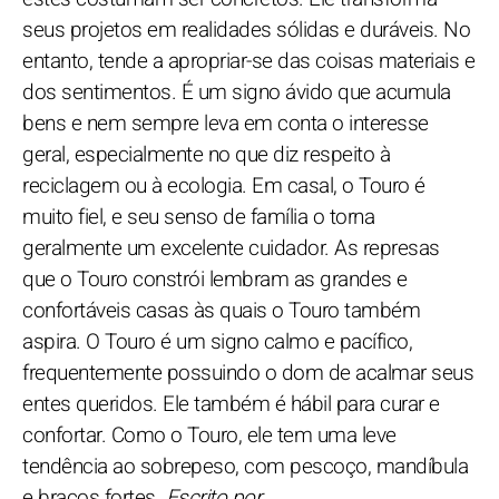
seus projetos em realidades sólidas e duráveis. No
entanto, tende a apropriar-se das coisas materiais e
dos sentimentos. É um signo ávido que acumula
bens e nem sempre leva em conta o interesse
geral, especialmente no que diz respeito à
reciclagem ou à ecologia. Em casal, o Touro é
muito fiel, e seu senso de família o torna
geralmente um excelente cuidador. As represas
que o Touro constrói lembram as grandes e
confortáveis casas às quais o Touro também
aspira. O Touro é um signo calmo e pacífico,
frequentemente possuindo o dom de acalmar seus
entes queridos. Ele também é hábil para curar e
confortar. Como o Touro, ele tem uma leve
tendência ao sobrepeso, com pescoço, mandíbula
e braços fortes.
Escrito por