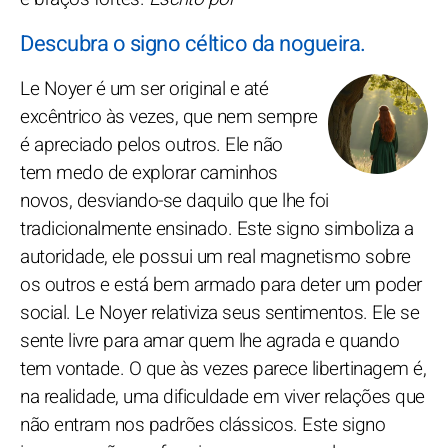
Descubra o signo céltico da nogueira.
Le Noyer é um ser original e até
excêntrico às vezes, que nem sempre
é apreciado pelos outros. Ele não
tem medo de explorar caminhos
novos, desviando-se daquilo que lhe foi
tradicionalmente ensinado. Este signo simboliza a
autoridade, ele possui um real magnetismo sobre
os outros e está bem armado para deter um poder
social. Le Noyer relativiza seus sentimentos. Ele se
sente livre para amar quem lhe agrada e quando
tem vontade. O que às vezes parece libertinagem é,
na realidade, uma dificuldade em viver relações que
não entram nos padrões clássicos. Este signo