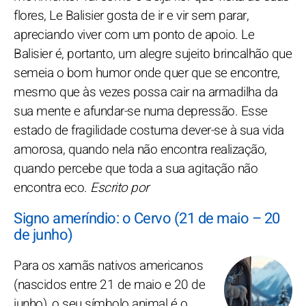
flores, Le Balisier gosta de ir e vir sem parar,
apreciando viver com um ponto de apoio. Le
Balisier é, portanto, um alegre sujeito brincalhão que
semeia o bom humor onde quer que se encontre,
mesmo que às vezes possa cair na armadilha da
sua mente e afundar-se numa depressão. Esse
estado de fragilidade costuma dever-se à sua vida
amorosa, quando nela não encontra realização,
quando percebe que toda a sua agitação não
encontra eco.
Escrito por
Signo ameríndio: o Cervo (21 de maio – 20
de junho)
Para os xamãs nativos americanos
(nascidos entre 21 de maio e 20 de
junho), o seu símbolo animal é o