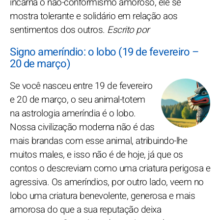
incarna o não-conformismo amoroso, ele se
mostra tolerante e solidário em relação aos
sentimentos dos outros.
Escrito por
Signo ameríndio: o lobo (19 de fevereiro –
20 de março)
Se você nasceu entre 19 de fevereiro
e 20 de março, o seu animal-totem
na astrologia ameríndia é o lobo.
Nossa civilização moderna não é das
mais brandas com esse animal, atribuindo-lhe
muitos males, e isso não é de hoje, já que os
contos o descreviam como uma criatura perigosa e
agressiva. Os ameríndios, por outro lado, veem no
lobo uma criatura benevolente, generosa e mais
amorosa do que a sua reputação deixa