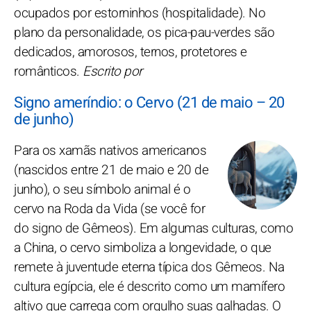
ocupados por estorninhos (hospitalidade). No
plano da personalidade, os pica-pau-verdes são
dedicados, amorosos, ternos, protetores e
românticos.
Escrito por
Signo ameríndio: o Cervo (21 de maio – 20
de junho)
Para os xamãs nativos americanos
(nascidos entre 21 de maio e 20 de
junho), o seu símbolo animal é o
cervo na Roda da Vida (se você for
do signo de Gêmeos). Em algumas culturas, como
a China, o cervo simboliza a longevidade, o que
remete à juventude eterna típica dos Gêmeos. Na
cultura egípcia, ele é descrito como um mamífero
altivo que carrega com orgulho suas galhadas. O