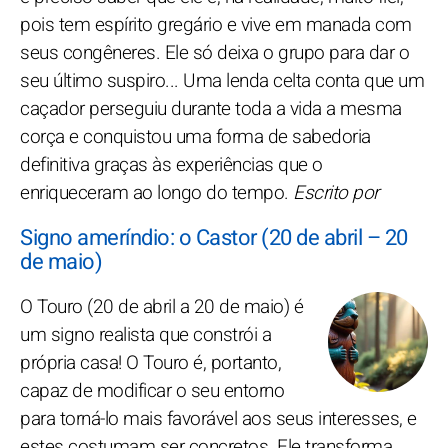
pois tem espírito gregário e vive em manada com
seus congêneres. Ele só deixa o grupo para dar o
seu último suspiro... Uma lenda celta conta que um
caçador perseguiu durante toda a vida a mesma
corça e conquistou uma forma de sabedoria
definitiva graças às experiências que o
enriqueceram ao longo do tempo.
Escrito por
Signo ameríndio: o Castor (20 de abril – 20
de maio)
O Touro (20 de abril a 20 de maio) é
um signo realista que constrói a
própria casa! O Touro é, portanto,
capaz de modificar o seu entorno
para torná-lo mais favorável aos seus interesses, e
estes costumam ser concretos. Ele transforma