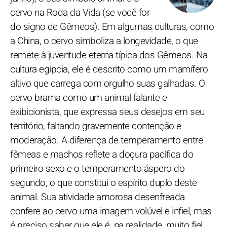
cervo na Roda da Vida (se você for
do signo de Gêmeos). Em algumas culturas, como
a China, o cervo simboliza a longevidade, o que
remete à juventude eterna típica dos Gêmeos. Na
cultura egípcia, ele é descrito como um mamífero
altivo que carrega com orgulho suas galhadas. O
cervo brama como um animal falante e
exibicionista, que expressa seus desejos em seu
território, faltando gravemente contenção e
moderação. A diferença de temperamento entre
fêmeas e machos reflete a doçura pacífica do
primeiro sexo e o temperamento áspero do
segundo, o que constitui o espírito duplo deste
animal. Sua atividade amorosa desenfreada
confere ao cervo uma imagem volúvel e infiel, mas
é preciso saber que ele é, na realidade, muito fiel,