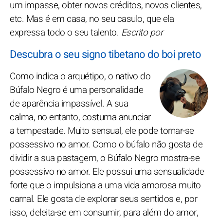
um impasse, obter novos créditos, novos clientes,
etc. Mas é em casa, no seu casulo, que ela
expressa todo o seu talento.
Escrito por
Descubra o seu signo tibetano do boi preto
Como indica o arquétipo, o nativo do
Búfalo Negro é uma personalidade
de aparência impassível. A sua
calma, no entanto, costuma anunciar
a tempestade. Muito sensual, ele pode tornar-se
possessivo no amor. Como o búfalo não gosta de
dividir a sua pastagem, o Búfalo Negro mostra-se
possessivo no amor. Ele possui uma sensualidade
forte que o impulsiona a uma vida amorosa muito
carnal. Ele gosta de explorar seus sentidos e, por
isso, deleita-se em consumir, para além do amor,