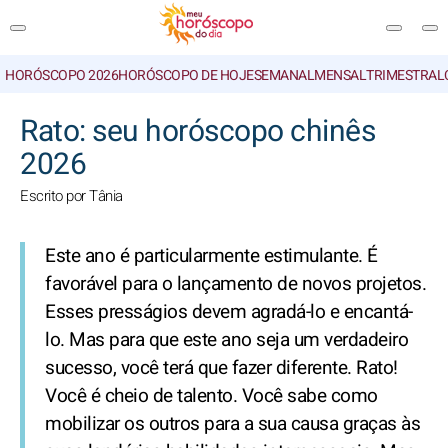
HORÓSCOPO 2026
HORÓSCOPO DE HOJE
SEMANAL
MENSAL
TRIMESTRAL
PESQUISA
Rato: seu horóscopo chinês
2026
Escrito por Tânia
Este ano é particularmente estimulante. É
favorável para o lançamento de novos projetos.
Esses presságios devem agradá-lo e encantá-
lo. Mas para que este ano seja um verdadeiro
sucesso, você terá que fazer diferente. Rato!
Você é cheio de talento. Você sabe como
mobilizar os outros para a sua causa graças às