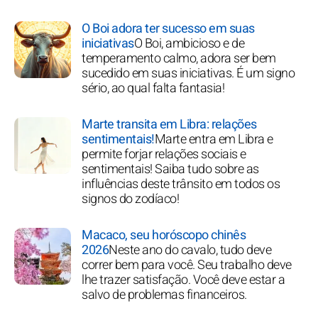
O Boi adora ter sucesso em suas
iniciativas
O Boi, ambicioso e de
temperamento calmo, adora ser bem
sucedido em suas iniciativas. É um signo
sério, ao qual falta fantasia!
Marte transita em Libra: relações
sentimentais!
Marte entra em Libra e
permite forjar relações sociais e
sentimentais! Saiba tudo sobre as
influências deste trânsito em todos os
signos do zodíaco!
Macaco, seu horóscopo chinês
2026
Neste ano do cavalo, tudo deve
correr bem para você. Seu trabalho deve
lhe trazer satisfação. Você deve estar a
salvo de problemas financeiros.