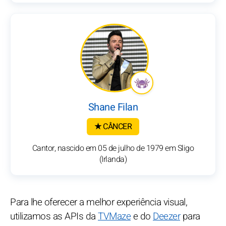
Shane Filan
★ CÂNCER
Cantor, nascido em 05 de julho de 1979 em Sligo
(Irlanda)
Para lhe oferecer a melhor experiência visual,
utilizamos as APIs da
TVMaze
e do
Deezer
para