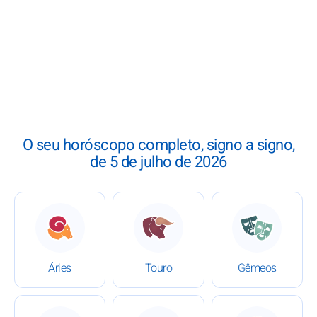
O seu horóscopo completo, signo a signo,
de 5 de julho de 2026
: Horóscopo de 5 de julho de 2026
: Horóscopo de 5 de julho d
: Horóscop
Áries
Touro
Gêmeos
: Horóscopo de 5 de julho de 2026
: Horóscopo de 5 de julho d
: Horóscop