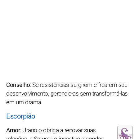
Conselho
: Se resistências surgirem e frearem seu
desenvolvimento, gerencie-as sem transformá-las
em um drama.
Escorpião
Amor
: Urano o obriga a renovar suas
relações, e Saturno o incentiva a sondar