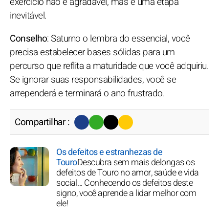
exercício não é agradável, mas é uma etapa
inevitável.
Conselho
: Saturno o lembra do essencial, você
precisa estabelecer bases sólidas para um
percurso que reflita a maturidade que você adquiriu.
Se ignorar suas responsabilidades, você se
arrependerá e terminará o ano frustrado.
Compartilhar :
Os defeitos e estranhezas de
Touro
Descubra sem mais delongas os
defeitos de Touro no amor, saúde e vida
social... Conhecendo os defeitos deste
signo, você aprende a lidar melhor com
ele!