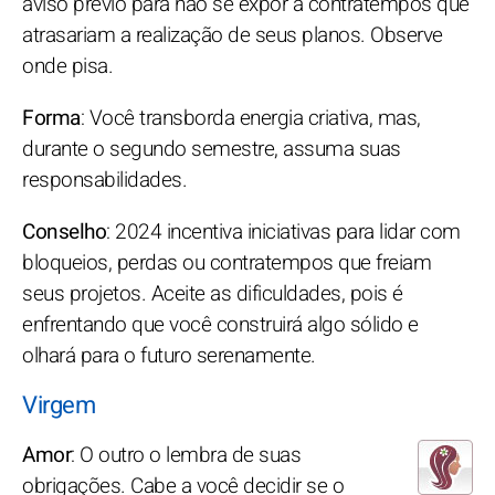
aviso prévio para não se expor a contratempos que
atrasariam a realização de seus planos. Observe
onde pisa.
Forma
: Você transborda energia criativa, mas,
durante o segundo semestre, assuma suas
responsabilidades.
Conselho
: 2024 incentiva iniciativas para lidar com
bloqueios, perdas ou contratempos que freiam
seus projetos. Aceite as dificuldades, pois é
enfrentando que você construirá algo sólido e
olhará para o futuro serenamente.
Virgem
Amor
: O outro o lembra de suas
obrigações. Cabe a você decidir se o