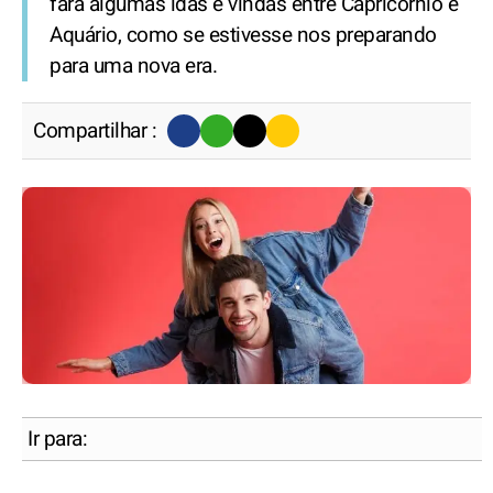
fará algumas idas e vindas entre Capricórnio e
Aquário, como se estivesse nos preparando
para uma nova era.
Compartilhar :
Ir para: