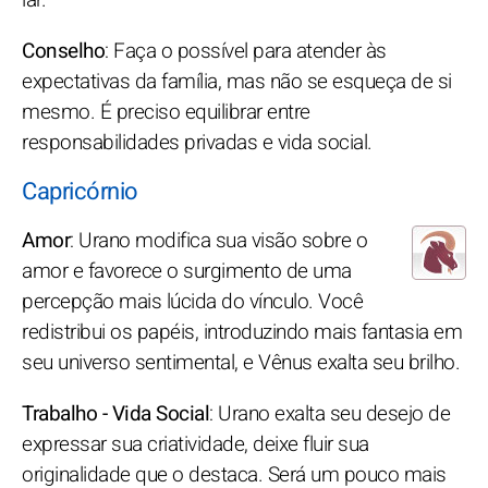
Conselho
: Faça o possível para atender às
expectativas da família, mas não se esqueça de si
mesmo. É preciso equilibrar entre
responsabilidades privadas e vida social.
Capricórnio
Amor
: Urano modifica sua visão sobre o
amor e favorece o surgimento de uma
percepção mais lúcida do vínculo. Você
redistribui os papéis, introduzindo mais fantasia em
seu universo sentimental, e Vênus exalta seu brilho.
Trabalho - Vida Social
: Urano exalta seu desejo de
expressar sua criatividade, deixe fluir sua
originalidade que o destaca. Será um pouco mais