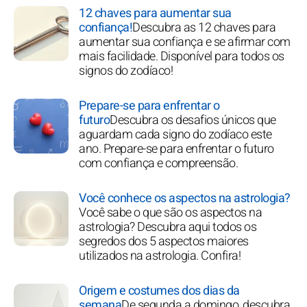
12 chaves para aumentar sua
confiança!
Descubra as 12 chaves para
aumentar sua confiança e se afirmar com
mais facilidade. Disponível para todos os
signos do zodíaco!
Prepare-se para enfrentar o
futuro
Descubra os desafios únicos que
aguardam cada signo do zodíaco este
ano. Prepare-se para enfrentar o futuro
com confiança e compreensão.
Você conhece os aspectos na astrologia?
Você sabe o que são os aspectos na
astrologia? Descubra aqui todos os
segredos dos 5 aspectos maiores
utilizados na astrologia. Confira!
Origem e costumes dos dias da
semana
De segunda a domingo, descubra