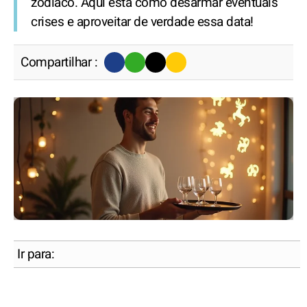
zodíaco. Aqui está como desarmar eventuais
crises e aproveitar de verdade essa data!
Compartilhar :
Ir para: