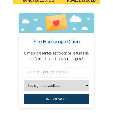
SIGNOS DO ZODÍACO
NOVIDADES DO DIA
Seu Horóscopo Diário
E mais, presentes astrológicos, leituras de
tarô, biorritmo... inscreva-se agora!
INSCREVA-SE