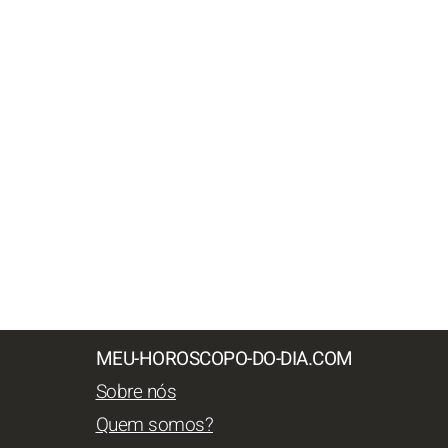
MEU-HOROSCOPO-DO-DIA.COM
Sobre nós
Quem somos?