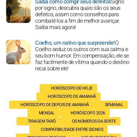
Saiba como corrigir seus defeitos
Signo
por signo, descubra quais são os seus
defeitos, assim como conselhos para
combatê-los a fim de melhor avançar.
Saiba mais agora!
Coelho, um nativo que surpreende!
O
Coelho seduz os outros com sua calma e
seu bom humor. Em compensação, ele se
faz facilmente de vítima quando o destino
recai sobre ele!
HORÓSCOPO DE HOJE
HORÓSCOPO DE AMANHÃ
HORÓSCOPO DE DEPOIS DE AMANHÃ
SEMANAL
MENSAL
HORÓSCOPO 2026
TIRAGEM TARÔ
OS NÚMEROS DA SORTE
COMPATIBILIDADE ENTRE SIGNOS