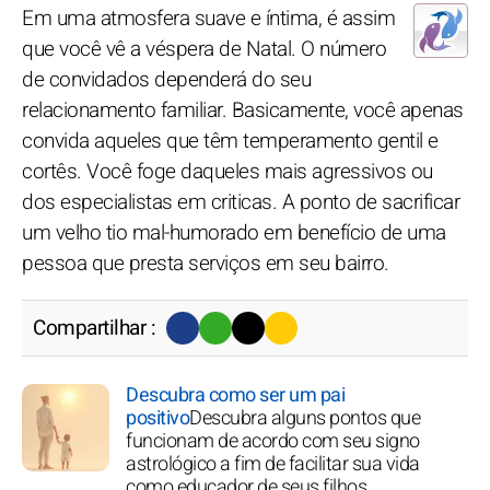
Em uma atmosfera suave e íntima, é assim
que você vê a véspera de Natal. O número
de convidados dependerá do seu
relacionamento familiar. Basicamente, você apenas
convida aqueles que têm temperamento gentil e
cortês. Você foge daqueles mais agressivos ou
dos especialistas em criticas. A ponto de sacrificar
um velho tio mal-humorado em benefício de uma
pessoa que presta serviços em seu bairro.
Compartilhar :
Descubra como ser um pai
positivo
Descubra alguns pontos que
funcionam de acordo com seu signo
astrológico a fim de facilitar sua vida
como educador de seus filhos.