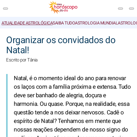
ATUALIDADE ASTROLÓGICA
SAIBA TUDO
ASTROLOGIA MUNDIAL
ASTROLO
PESQUISA
Organizar os convidados do
Natal!
Escrito por Tânia
Natal, é o momento ideal do ano para renovar
os laços com a família próxima e extensa. Tudo
deve ser banhado de alegria, doçura e
harmonia. Ou quase. Porque, na realidade, essa
questão tende a nos deixar nervosos. Cadê o
espírito de Natal? Tenhamos em mente que
nossas reações dependem de nosso signo do