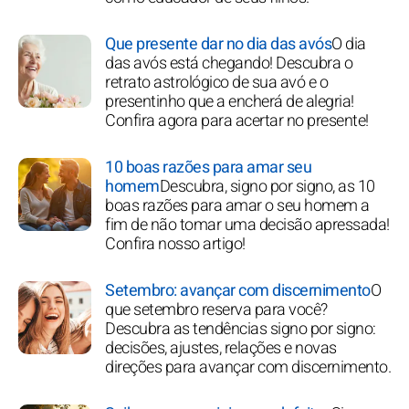
Que presente dar no dia das avós
O dia
das avós está chegando! Descubra o
retrato astrológico de sua avó e o
presentinho que a encherá de alegria!
Confira agora para acertar no presente!
10 boas razões para amar seu
homem
Descubra, signo por signo, as 10
boas razões para amar o seu homem a
fim de não tomar uma decisão apressada!
Confira nosso artigo!
Setembro: avançar com discernimento
O
que setembro reserva para você?
Descubra as tendências signo por signo:
decisões, ajustes, relações e novas
direções para avançar com discernimento.