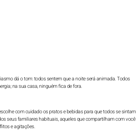
usiasmo dá o tom: todos sentem que a noite será animada. Todos
ergia; na sua casa, ninguém fica de fora.
escolhe com cuidado os pratos e bebidas para que todos se sintam
dos seus familiares habituais, aqueles que compartilham com você
litos e agitações.