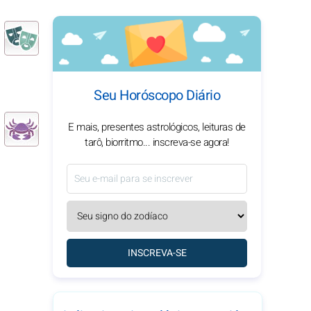
Seu Horóscopo Diário
E mais, presentes astrológicos, leituras de
tarô, biorritmo... inscreva-se agora!
INSCREVA-SE