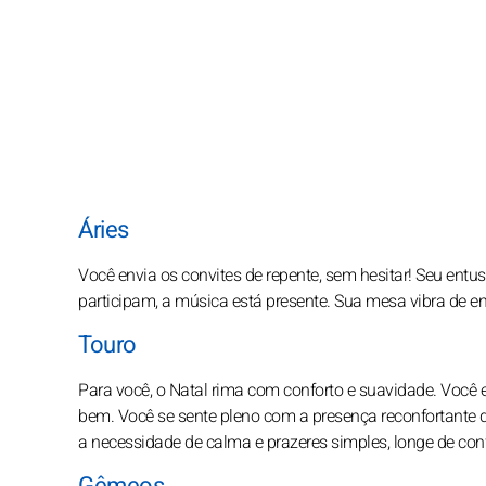
Áries
Você envia os convites de repente, sem hesitar! Seu ent
participam, a música está presente. Sua mesa vibra de en
Touro
Para você, o Natal rima com conforto e suavidade. Você 
bem. Você se sente pleno com a presença reconfortante 
a necessidade de calma e prazeres simples, longe de conf