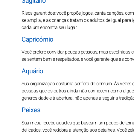
Sagitário
Risos garantidos: você propõe jogos, canta canções, compa
se amplia, e as crianças tratam os adultos de igual para
cada um encontra seu lugar.
Capricórnio
Você prefere convidar poucas pessoas, mas escolhidas c
se sentem bem e respeitados, e você garante que as co
Aquário
Sua organização costuma ser fora do comum. Às vezes o
pessoas que os outros ainda não conhecem, como alguém
generosidade e à abertura, não apenas a seguir a tradiçã
Peixes
Sua mesa recebe aqueles que buscam um pouco de ternur
delicados, você redobra a atenção aos detalhes. Você zel