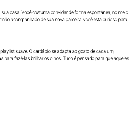
 na sua casa. Você costuma convidar de forma espontânea, no meio
irmão acompanhado de sua nova parceira: você está curioso para
 playlist suave. O cardápio se adapta ao gosto de cada um,
as para fazê-las brilhar os olhos. Tudo é pensado para que aqueles