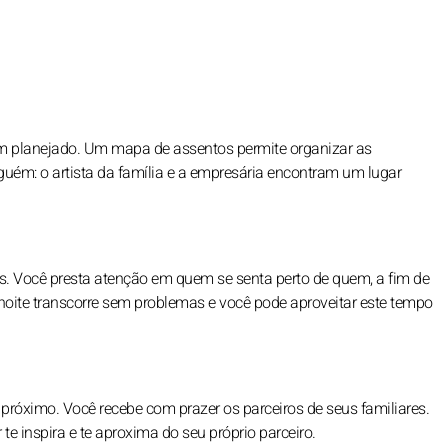
em planejado. Um mapa de assentos permite organizar as
guém: o artista da família e a empresária encontram um lugar
itos. Você presta atenção em quem se senta perto de quem, a fim de
 noite transcorre sem problemas e você pode aproveitar este tempo
próximo. Você recebe com prazer os parceiros de seus familiares.
e inspira e te aproxima do seu próprio parceiro.