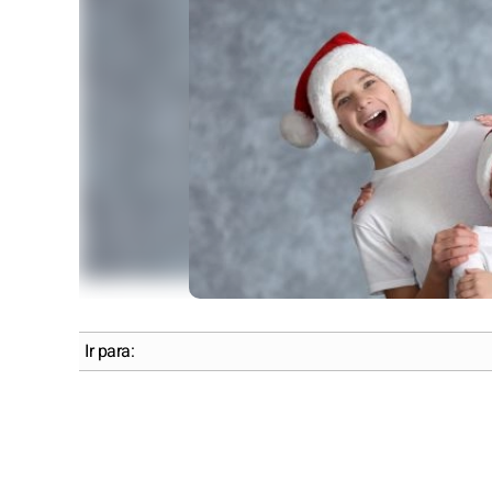
Ir para: