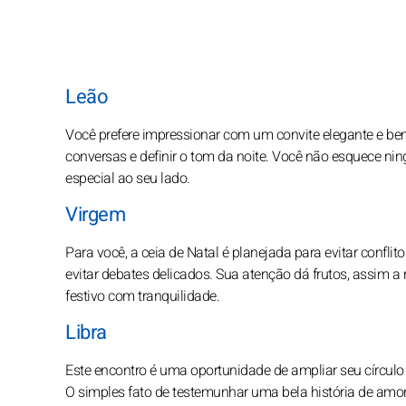
Leão
Você prefere impressionar com um convite elegante e b
conversas e definir o tom da noite. Você não esquece nin
especial ao seu lado.
Virgem
Para você, a ceia de Natal é planejada para evitar confl
evitar debates delicados. Sua atenção dá frutos, assim a
festivo com tranquilidade.
Libra
Este encontro é uma oportunidade de ampliar seu círculo 
O simples fato de testemunhar uma bela história de amor t