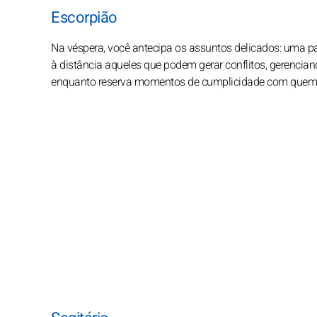
Escorpião
Na véspera, você antecipa os assuntos delicados: uma pa
à distância aqueles que podem gerar conflitos, gerenci
enquanto reserva momentos de cumplicidade com quem é