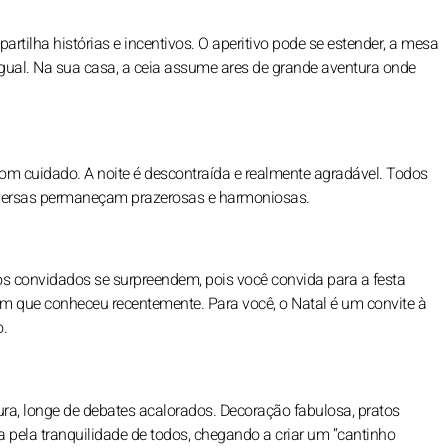
rtilha histórias e incentivos. O aperitivo pode se estender, a mesa
 igual. Na sua casa, a ceia assume ares de grande aventura onde
om cuidado. A noite é descontraída e realmente agradável. Todos
nversas permaneçam prazerosas e harmoniosas.
s convidados se surpreendem, pois você convida para a festa
 que conheceu recentemente. Para você, o Natal é um convite à
o.
a, longe de debates acalorados. Decoração fabulosa, pratos
a pela tranquilidade de todos, chegando a criar um “cantinho