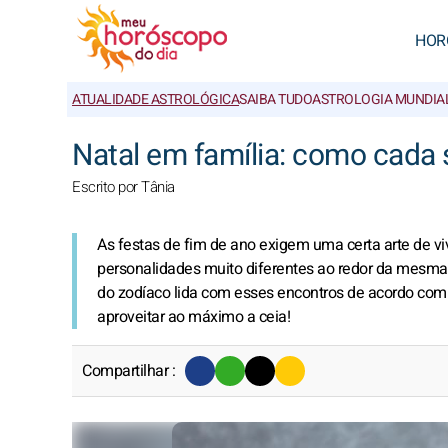
HOR
ATUALIDADE ASTROLÓGICA
SAIBA TUDO
ASTROLOGIA MUNDIA
Natal em família: como cada 
Escrito por Tânia
As festas de fim de ano exigem uma certa arte de vi
personalidades muito diferentes ao redor da mesma m
do zodíaco lida com esses encontros de acordo com
aproveitar ao máximo a ceia!
Compartilhar :