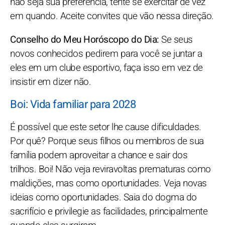
não seja sua preferência, tente se exercitar de vez
em quando. Aceite convites que vão nessa direção.
Conselho do Meu Horóscopo do Dia:
Se seus
novos conhecidos pedirem para você se juntar a
eles em um clube esportivo, faça isso em vez de
insistir em dizer não.
Boi: Vida familiar para 2028
É possível que este setor lhe cause dificuldades.
Por quê? Porque seus filhos ou membros de sua
família podem aproveitar a chance e sair dos
trilhos. Boi! Não veja reviravoltas prematuras como
maldições, mas como oportunidades. Veja novas
ideias como oportunidades. Saia do dogma do
sacrifício e privilegie as facilidades, principalmente