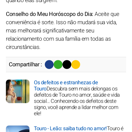
quando elas surgirem.
Conselho do Meu Horóscopo do Dia:
Aceite que
conveniência é sorte. Isso não mudará sua vida,
mas melhorará significativamente seu
relacionamento com sua família em todas as
circunstâncias.
Compartilhar :
Os defeitos e estranhezas de
Touro
Descubra sem mais delongas os
defeitos de Touro no amor, saúde e vida
social... Conhecendo os defeitos deste
signo, você aprende a lidar melhor com
ele!
Touro - Leão: saiba tudo no amor!
Touro é