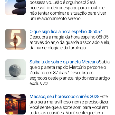
possessivo, Leão é orgulhoso! Será
necessário deixar espaço para o outro e
não tentar dominar a situação para viver
um relacionamento sereno.
O que significa a hora espelho 05h05?
Descubra a magia da hora espelho 05h05
através do anjo da guarda associado a ela,
da numerologia e da tarologia.
Saiba tudo sobre o planeta Mercúrio
Sabia
que o planeta rápido Mercúrio percorre o
Zodíaco em 87 dias? Descubra os
segredos deste planeta rápido neste artigo
exclusivo!
Macaco, seu horóscopo chinês 2028
Este
ano será maravilhoso, nem é preciso dizer.
Você sente que a sorte sorri para você em
todas as ocasiões. Você sente que tem