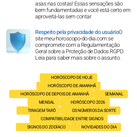
asas nas costas! Essas sensações são
bem fundamentadas e você está certo em
aproveitá-las sem contar.
Respeito pela privacidade do usuário
O
site meu-horoscopo-do-dia.com se
compromete com a Regulamentação
Geral sobre a Proteção de Dados RGPD.
Leia para saber mais sobre o assunto.
HORÓSCOPO DE HOJE
HORÓSCOPO DE AMANHÃ
HORÓSCOPO DE DEPOIS DE AMANHÃ
SEMANAL
MENSAL
HORÓSCOPO 2026
TIRAGEM TARÔ
OS NÚMEROS DA SORTE
COMPATIBILIDADE ENTRE SIGNOS
SIGNOS DO ZODÍACO
NOVIDADES DO DIA