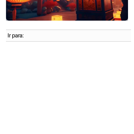
Ir para: