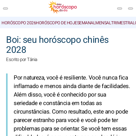
HORÓSCOPO 2026
HORÓSCOPO DE HOJE
SEMANAL
MENSAL
TRIMESTRAL
PESQUISA
Boi: seu horóscopo chinês
2028
Escrito por Tânia
Por natureza, você é resiliente. Você nunca fica
inflamado e menos ainda diante de facilidades.
Além disso, você é conhecido por sua
seriedade e constância em todas as
circunstâncias. Como resultado, este ano pode
parecer estranho para você e você pode ter
problemas para se orientar. Se você tem essas