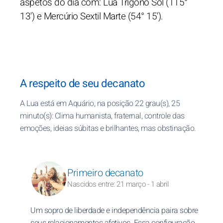
aspetos do dia com: Lua Trígono Sol (115°
13') e Mercúrio Sextil Marte (54° 15').
A respeito de seu decanato
A Lua está em Aquário, na posição 22 grau(s), 25
minuto(s): Clima humanista, fraternal, controle das
emoções, ideias súbitas e brilhantes, mas obstinação.
Primeiro decanato
Nascidos entre: 21 março - 1 abril
Um sopro de liberdade e independência paira sobre
seus relacionamentos afetivos. Essa configuração