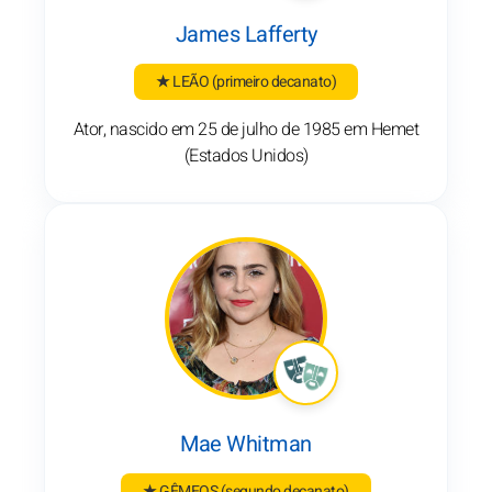
James Lafferty
★ LEÃO
(primeiro decanato)
Ator, nascido em 25 de julho de 1985 em Hemet
(Estados Unidos)
Mae Whitman
★ GÊMEOS
(segundo decanato)