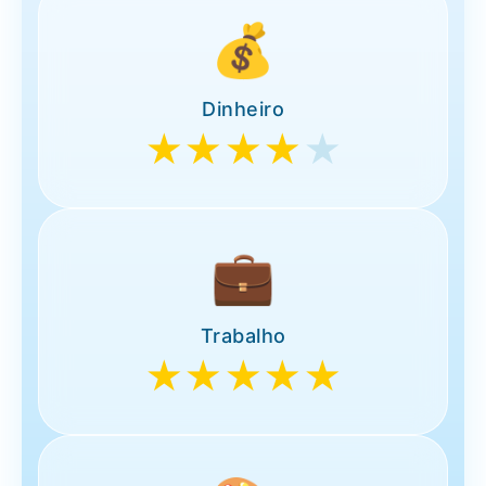
💰
Dinheiro
★★★★
★
💼
Trabalho
★★★★★