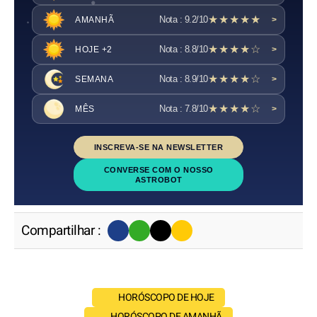
★★★★★
Nota : 9.2/10
AMANHÃ
>
★★★★☆
Nota : 8.8/10
HOJE +2
>
★★★★☆
Nota : 8.9/10
SEMANA
>
★★★★☆
Nota : 7.8/10
MÊS
>
INSCREVA-SE NA NEWSLETTER
CONVERSE COM O NOSSO
ASTROBOT
Compartilhar :
HORÓSCOPO DE HOJE
HORÓSCOPO DE AMANHÃ