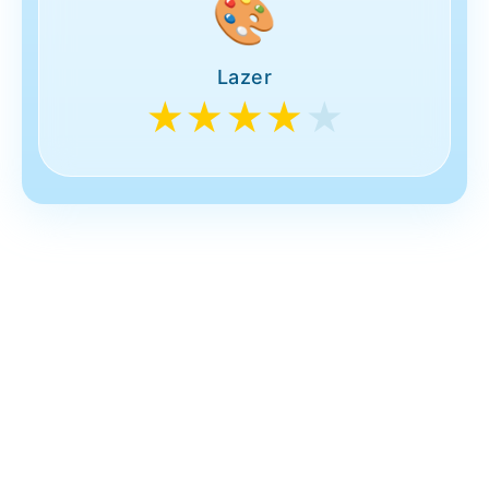
🎨
Lazer
★★★★
★