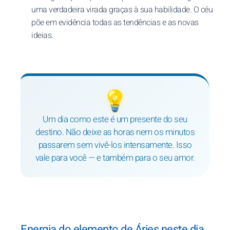
uma verdadeira virada graças à sua habilidade. O céu
põe em evidência todas as tendências e as novas
ideias.
💡
Um dia como este é um presente do seu
destino. Não deixe as horas nem os minutos
passarem sem vivê-los intensamente. Isso
vale para você — e também para o seu amor.
Energia do elemento de Áries neste dia