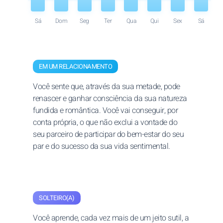
Sá
Dom
Seg
Ter
Qua
Qui
Sex
Sá
EM UM RELACIONAMENTO
Você sente que, através da sua metade, pode
renascer e ganhar consciência da sua natureza
fundida e romântica. Você vai conseguir, por
conta própria, o que não exclui a vontade do
seu parceiro de participar do bem-estar do seu
par e do sucesso da sua vida sentimental.
SOLTEIRO(A)
Você aprende, cada vez mais de um jeito sutil, a