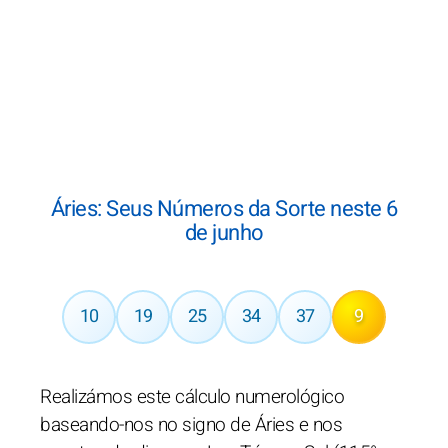
Áries: Seus Números da Sorte neste 6
de junho
10
19
25
34
37
9
Realizámos este cálculo numerológico
baseando-nos no signo de Áries e nos