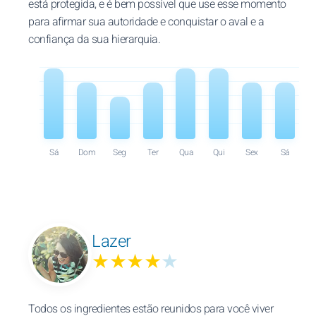
está protegida, e é bem possível que use esse momento
para afirmar sua autoridade e conquistar o aval e a
confiança da sua hierarquia.
Sá
Dom
Seg
Ter
Qua
Qui
Sex
Sá
Lazer
★★★★
★
Todos os ingredientes estão reunidos para você viver