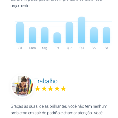
orçamento.
Sá
Dom
Seg
Ter
Qua
Qui
Sex
Sá
Trabalho
★★★★★
Graças às suas ideias brilhantes, você não tem nenhum
problema em sair do padrão e chamar atenção. Você