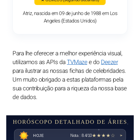
Atriz, nascida em 09 de junho de 1988 em Los
Angeles (Estados Unidos)
Para lhe oferecer a melhor experiência visual,
utilizamos as APIs da
TVMaze
e do
Deezer
para ilustrar as nossas fichas de celebridades.
Um muito obrigado a estas plataformas pela
sua contribuição para a riqueza da nossa base
de dados.
HORÓSCOPO DETALHADO DE ÁRIES
★★★★☆
Nota : 8.4/10
HOJE
>