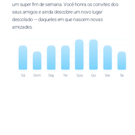
um super fim de semana. Você honra os convites dos
seus amigos e ainda descobre um novo lugar
descolado — daqueles em que nascem novas
amizades.
Sá
Dom
Seg
Ter
Qua
Qui
Sex
Sá