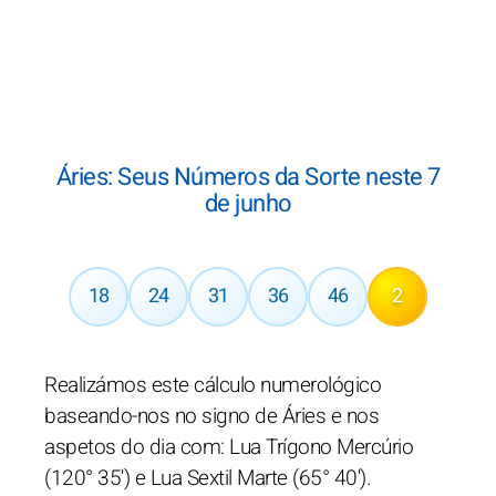
Áries: Seus Números da Sorte neste 7
de junho
18
24
31
36
46
2
Realizámos este cálculo numerológico
baseando-nos no signo de Áries e nos
aspetos do dia com: Lua Trígono Mercúrio
(120° 35') e Lua Sextil Marte (65° 40').