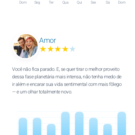
Dom
Seg
Ter
Qua
Qui
Sex
Sá
Dom
Amor
★★★★
★
Você não fica parado. E, se quer tirar o melhor proveito
dessa fase planetária mais intensa, não tenha medo de
ir além e encarar sua vida sentimental com mais fôlego
— e um olhar totalmente novo.