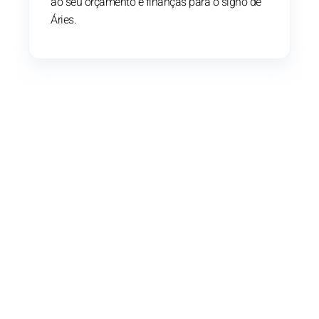
ao seu orçamento e finanças para o signo de
Áries.