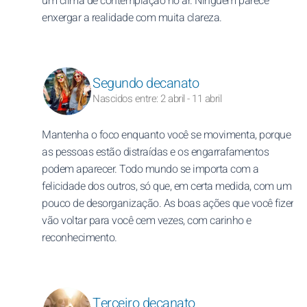
um clima de contemplação no ar. Ninguém parece
enxergar a realidade com muita clareza.
Segundo decanato
Nascidos entre: 2 abril - 11 abril
Mantenha o foco enquanto você se movimenta, porque
as pessoas estão distraídas e os engarrafamentos
podem aparecer. Todo mundo se importa com a
felicidade dos outros, só que, em certa medida, com um
pouco de desorganização. As boas ações que você fizer
vão voltar para você cem vezes, com carinho e
reconhecimento.
Terceiro decanato