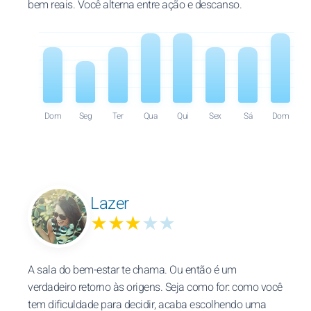
bem reais. Você alterna entre ação e descanso.
Dom
Seg
Ter
Qua
Qui
Sex
Sá
Dom
Lazer
★★★
★★
A sala do bem-estar te chama. Ou então é um
verdadeiro retorno às origens. Seja como for: como você
tem dificuldade para decidir, acaba escolhendo uma