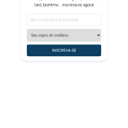
tarô, biorritmo... inscreva-se agora!
INSCREVA-SE