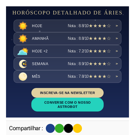
HORÓSCOPO DETALHADO DE ÁRIES
★★★★☆
Nota : 8.8/10
HOJE
>
★★★★☆
Nota : 8.8/10
AMANHÃ
>
★★★★☆
Nota : 7.2/10
HOJE +2
>
★★★★☆
Nota : 8.9/10
SEMANA
>
★★★★☆
Nota : 7.8/10
MÊS
>
INSCREVA-SE NA NEWSLETTER
CONVERSE COM O NOSSO
ASTROBOT
Compartilhar :