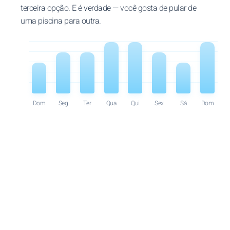
terceira opção. E é verdade — você gosta de pular de
uma piscina para outra.
Dom
Seg
Ter
Qua
Qui
Sex
Sá
Dom