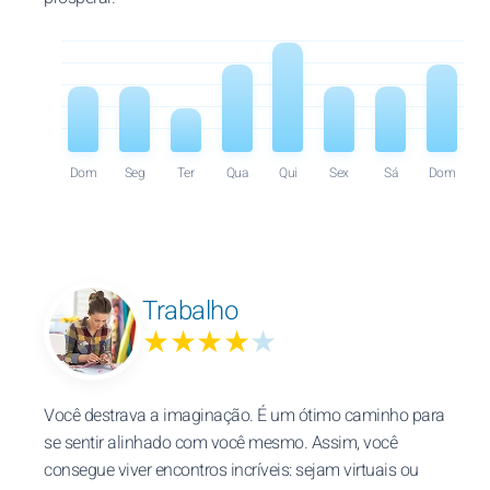
Dom
Seg
Ter
Qua
Qui
Sex
Sá
Dom
Trabalho
★★★★
★
Você destrava a imaginação. É um ótimo caminho para
se sentir alinhado com você mesmo. Assim, você
consegue viver encontros incríveis: sejam virtuais ou