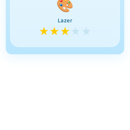
🎨
Lazer
★★★
★★