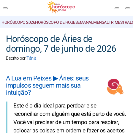
HORÓSCOPO 2026
HORÓSCOPO DE HOJE
SEMANAL
MENSAL
TRIMESTRAL
PESQUISA
Horóscopo de Áries de
domingo, 7 de junho de 2026
Escrito por
Tânia
A Lua em Peixes ▶ Áries: seus
impulsos seguem mais sua
intuição?
Este é o dia ideal para perdoar e se
reconciliar com alguém que está perto de você.
Você vai precisar de um tempo para respirar,
colocar as coisas em ordem e fazer os acertos