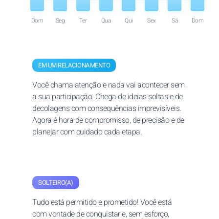
Dom
Seg
Ter
Qua
Qui
Sex
Sá
Dom
EM UM RELACIONAMENTO
Você chama atenção e nada vai acontecer sem
a sua participação. Chega de ideias soltas e de
decolagens com consequências imprevisíveis.
Agora é hora de compromisso, de precisão e de
planejar com cuidado cada etapa.
SOLTEIRO(A)
Tudo está permitido e prometido! Você está
com vontade de conquistar e, sem esforço,