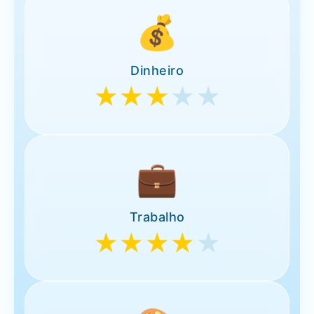
💰
Dinheiro
★★★
★★
💼
Trabalho
★★★★
★