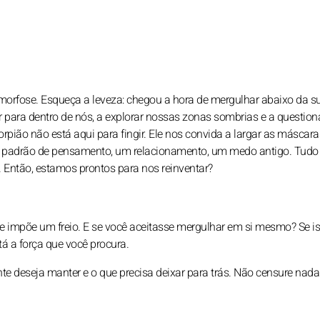
morfose. Esqueça a leveza: chegou a hora de mergulhar abaixo da sup
ar para dentro de nós, a explorar nossas zonas sombrias e a question
pião não está aqui para fingir. Ele nos convida a largar as máscara
um padrão de pensamento, um relacionamento, um medo antigo. Tudo
 Então, estamos prontos para nos reinventar?
e impõe um freio. E se você aceitasse mergulhar em si mesmo? Se i
á a força que você procura.
e deseja manter e o que precisa deixar para trás. Não censure nada