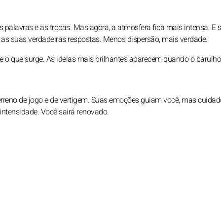
s palavras e as trocas. Mas agora, a atmosfera fica mais intensa. E 
s as suas verdadeiras respostas. Menos dispersão, mais verdade.
e o que surge. As ideias mais brilhantes aparecem quando o barulho 
terreno de jogo e de vertigem. Suas emoções guiam você, mas cuida
intensidade. Você sairá renovado.