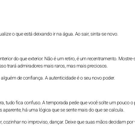
ize o que está deixando ir na água. Ao sair, sinta-se novo.
nterior do que exterior. Não é um retiro, é um recentramento. Mostre-
Isso trará admiradores mais raros, mas mais preciosos.
lguém de confiança. A autenticidade é o seu novo poder.
ra, tudo fica confuso. A temporada pede que você solte um pouco o 
s aparente, há uma lógica que se sente mais do que se calcula.
r, cozinhar no improviso, dançar. Deixe que suas mãos decidam por 