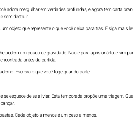
Você adora mergulhar em verdades profundas, e agora tem carta bra
e sem destruir.
um objeto que represente o que você deixa para trás. E siga mais le
he pedem um pouco de gravidade. Não é para aprisioná-lo, e sim pa
encontrada antes da partida.
erno. Escreva o que você foge quando parte.
es se esquece de se aliviar. Esta temporada propõe uma triagem. Gu
lcançar.
, pastas. Cada objeto a menos é um peso a menos.