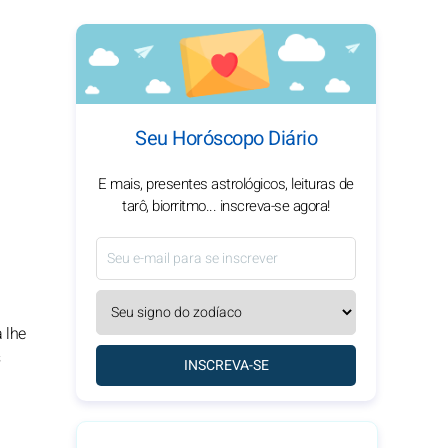
Seu Horóscopo Diário
E mais, presentes astrológicos, leituras de
tarô, biorritmo... inscreva-se agora!
 lhe
INSCREVA-SE