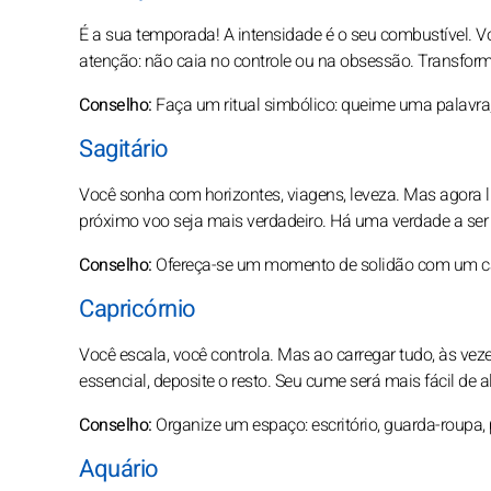
É a sua temporada! A intensidade é o seu combustível. 
atenção: não caia no controle ou na obsessão. Transform
Conselho:
Faça um ritual simbólico: queime uma palavra, 
Sagitário
Você sonha com horizontes, viagens, leveza. Mas agora l
próximo voo seja mais verdadeiro. Há uma verdade a ser 
Conselho:
Ofereça-se um momento de solidão com um cad
Capricórnio
Você escala, você controla. Mas ao carregar tudo, às vez
essencial, deposite o resto. Seu cume será mais fácil de a
Conselho:
Organize um espaço: escritório, guarda-roupa
Aquário