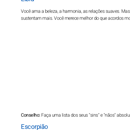
Você ama a beleza, a harmonia, as relações suaves. Mas e
sustentam mais. Você merece melhor do que acordos morn
Conselho:
Faça uma lista dos seus "sins" e "nãos" absol
Escorpião