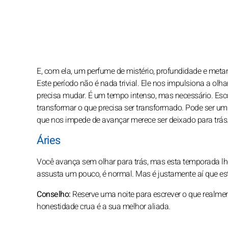
E, com ela, um perfume de mistério, profundidade e meta
Este período não é nada trivial. Ele nos impulsiona a olh
precisa mudar. É um tempo intenso, mas necessário. Escor
transformar o que precisa ser transformado. Pode ser 
que nos impede de avançar merece ser deixado para trás.
Áries
Você avança sem olhar para trás, mas esta temporada lh
assusta um pouco, é normal. Mas é justamente aí que est
Conselho:
Reserve uma noite para escrever o que realment
honestidade crua é a sua melhor aliada.