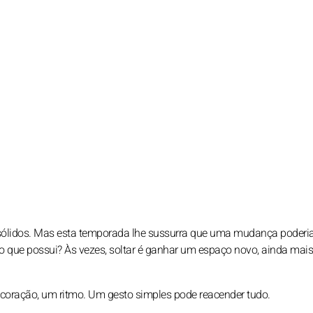
 sólidos. Mas esta temporada lhe sussurra que uma mudança poderia
 o que possui? Às vezes, soltar é ganhar um espaço novo, ainda mais
oração, um ritmo. Um gesto simples pode reacender tudo.