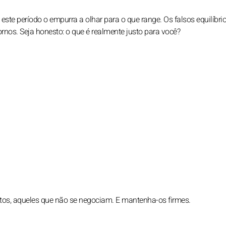
ste período o empurra a olhar para o que range. Os falsos equilíbri
os. Seja honesto: o que é realmente justo para você?
utos, aqueles que não se negociam. E mantenha-os firmes.