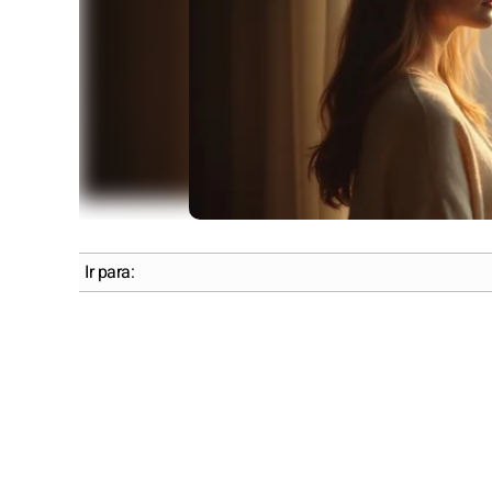
Ir para: