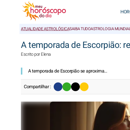
HOR
ATUALIDADE ASTROLÓGICA
SAIBA TUDO
ASTROLOGIA MUNDIA
A temporada de Escorpião: rei
Escrito por Elena
A temporada de Escorpião se aproxima…
Compartilhar :